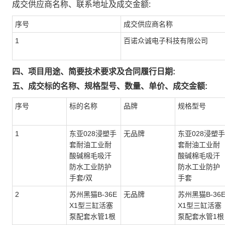
成交供应商名称、联系地址及成交金额:
序号
成交供应商名称
1
百诺众诚电子科技有限公司
四、项目用途、简要技术要求及合同履行日期:
五、成交标的名称、规格型号、数量、单价、成交金额:
序号
标的名称
品牌
规格型号
1
东亚028浸塑手
无品牌
东亚028浸塑手
套耐油工业耐
套耐油工业耐
酸碱棉毛吸汗
酸碱棉毛吸汗
防水工业防护
防水工业防护
手套/双
手套
2
苏州黑猫B-36E
无品牌
苏州黑猫B-36
X1型三缸活塞
X1型三缸活塞
泵配套水管1根
泵配套水管1根