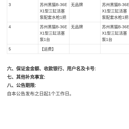
3
苏州黑猫B-36E
无品牌
苏州黑猫B-36
X1型三缸活塞
X1型三缸活塞
泵配套水枪1把
泵配套水枪1把
4
苏州黑猫B-36E
无品牌
苏州黑猫B-36
X1型三缸活塞
X1型三缸活塞
泵1台
泵1台
5
【运费】
六、保证金金额、收款银行、用户名及卡号:
七、其他补充事宜:
八、公告期限:
自本公告发布之日起1个工作日。