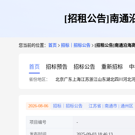
[招租公告]南
您当前的位置：
首页
招标｜招标公告
[招租公告]南通沿海
首页
招标预告
招标公告
重新招标
中
省份地区：
北京
广东
上海
江苏
浙江
山东
湖北
四川
河北
2026-08-06
招标｜招标公告
江苏省
|
南通市
|
通州区
项目编号
发布时间
2025-09-03 18:46:13