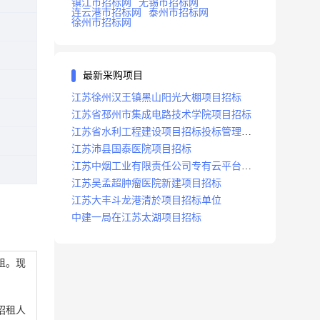
镇江市招标网
无锡市招标网
连云港市招标网
泰州市招标网
徐州市招标网
最新采购项目
江苏徐州汉王镇黑山阳光大棚项目招标
江苏省邳州市集成电路技术学院项目招标
江苏省水利工程建设项目招标投标管理办
法
江苏沛县国泰医院项目招标
江苏中烟工业有限责任公司专有云平台扩
容项目招标
江苏吴孟超肿瘤医院新建项目招标
江苏大丰斗龙港清於项目招标单位
中建一局在江苏太湖项目招标
租。现
招租人