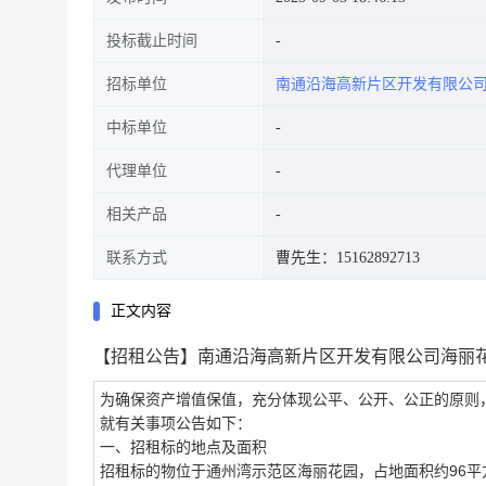
投标截止时间
招标单位
南通沿海高新片区开发有限公
中标单位
代理单位
相关产品
联系方式
曹先生：15162892713
正文内容
【招租公告】南通沿海高新片区开发有限公司海丽
为确保资产增值保值，充分体现公平、公开、公正的原则
就有关事项公告如下：
一、
招租标的地点及面积
招租标的物位于通州湾示范区海丽花园，占地面积约
96