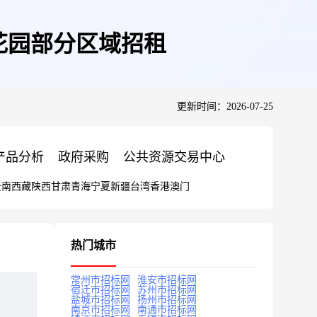
花园部分区域招租
更新时间：2026-07-25
产品分析
政府采购
公共资源交易中心
云南
西藏
陕西
甘肃
青海
宁夏
新疆
台湾
香港
澳门
热门城市
常州市招标网
淮安市招标网
宿迁市招标网
苏州市招标网
盐城市招标网
扬州市招标网
南京市招标网
南通市招标网