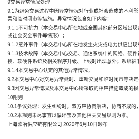
9交易异常情况处理
9.1为避免交易过程中因异常情况对行业或社会造成的不利
易和临时闭市等措施。异常情况包含如下内容：
9.1.1不可抗力（本交易中心所在地或全国其他部分区域
或社会安全事件等情形）；
9.1.2意外事件（本交易中心所在地发生火灾或电力供应出
9.1.3技术故障（本交易中心交易、通信系统中的网络、
换、软硬件系统及相关程序升级、上线时出现意外；系统被
9.1.4本交易中心认定的其他异常情况；
9.2本交易中心对交易异常延时、重新交易和临时闭市等决
9.3因交易异常情况及本交易中心所采取的相应措施造成的
10附则
10.1争议处理：发生纠纷时，双方应协商解决，协商不成
10.2本规则未尽事宜以循环宝及其他相关交易规则为准。
上海欧冶供应链有限公司 2020年6月10日颁布