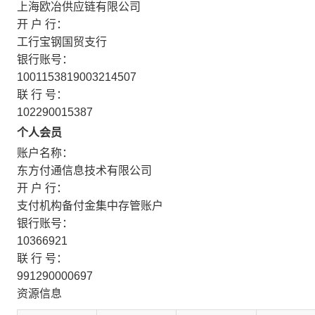
上海欧冶供应链有限公司
开 户 行：
工行宝钢国贸支行
银行账号：
1001153819003214507
联 行 号：
102290015387
个人会员
账户名称：
东方付通信息技术有限公司
开 户 行：
支付机构备付金集中存管账户
银行账号：
10366921
联 行 号：
991290000697
资源信息