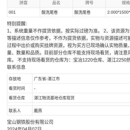
拼盘
品名
牌号
规格
001
酸洗尾卷
酸洗尾卷
2.000*1500
特别提醒:
1、系统重量不作提货依据，按实际过磅为准。 2、该资源
等描述信息仅作参考，不作为提货依据，实物与资源描述可
过程中出价或购买挂牌资源，视为买方已现场确认实物质量
量、数量和品质。目前部分仓库不能支持现场看货，请注意
库。 不支持现场看货的仓库为：宝冶1220仓库、湛江2250
联系信息
存放地
广东省-湛江市
看货时间
-
看货仓库
湛江物流基地仓库现货
联系人
戴燕
宝山钢铁股份有限公司
2024年04月07日