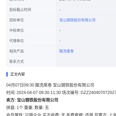
投标截止时间
招标单位
宝山钢铁股份有限公司
中标单位
代理单位
相关产品
酸洗尾卷
联系方式
正文内容
04月07日09:30 酸洗尾卷 宝山钢铁股份有限公司
时间: 2024-04-07 09:30-11:30
场次编号: GZZ24040707202
卖方: 宝山钢铁股份有限公司
拼盘: 1个
重量:
数量: 无
会员属性: 只限企业
买方收费: 无
年费套餐: 适用
开票方: 