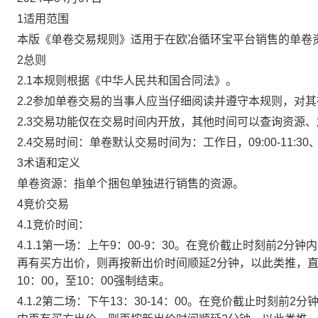
1适用范围
本版《单卷交易规则》适用于在欧冶循环宝平台销售的单卷
2总则
2.1本规则根据《中华人民共和国合同法》。
2.2参加单卷交易的当事人应当仔细阅读并遵守本规则，对
2.3交易功能仅在交易时间内开放，其他时间可以查询资源
2.4交易时间：单卷默认交易时间为：工作日，09:00-11:30、
3术语和定义
单卷资源：指单个捆包单独进行销售的资源。
4竞价交易
4.1竞价时间：
4.1.1第一场：上午9：00-9：30。在竞价截止时刻前2
再有买方出价，则再按新出价时间顺延2分钟，以此类推，
10：00，至10：00强制结束。
4.1.2第二场：下午13：30-14：00。在竞价截止时刻