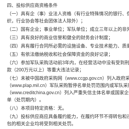
四、投标供应商资格条件
（一）具有企（事）业法人资格（有行业特殊情况的银行、
织，行业协会等社会团体法人除外）；
（二）国有企业；事业单位；军队单位；成立三年以上的非
（三）具有良好的商业信誉和健全的财务会计制度；
（四）具有履行合同所必需的设施设备、专业技术能力、质
（五）有依法缴纳税收和社会保障资金的良好记录；
（六）参加军队采购活动前3年内，在经营活动中没有受到
款（200万元以上）等重大违法记录；
（七）未被中国政府采购网（www.ccgp.gov.cn）列
（www.plap.mil.cn）军队采购暂停名单处罚范围内或
（www.creditchina.gov.cn）列入严重失信主体名单或
单（处罚期内）。
（八）本项目特定资格：无。
（九）投标供应商应具备履约能力，在履约环节不得转包和
包的相关企业均将受到相关处罚。