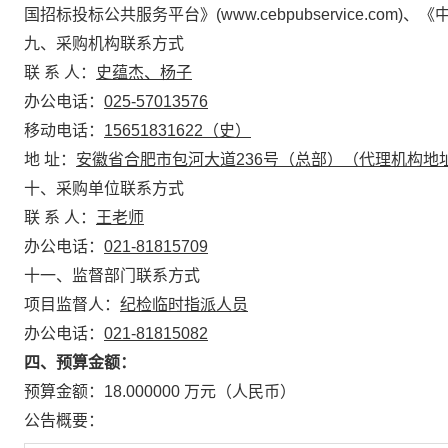
国招标投标公共服务平台》(www.cebpubservice.com)、《中心
九、采购机构联系方式
联 系 人：
史蕴杰、杨子
办公电话：
025-57013576
移动电话：
15651831622（史）
地 址：
安徽省合肥市包河大道236号（总部）（代理机构地
十、采购单位联系方式
联 系 人：
王老师
办公电话：
021-8
1815709
十一、监督部门联系方式
项目监督人：
纪检临时指派人员
办公电话：
021-81815082
四、预算金额：
预算金额：18.000000 万元（人民币）
公告概要：