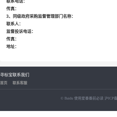
联系电话：
传真：
3、同级政府采购监督管理部门名称：
联系人：
监督投诉电话：
传真：
地址：
寻标宝
联系我们
首页
联系客服
© Baidu
使用爱番番前必读
沪ICP备
NEW
HOT