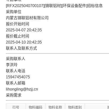
[RFX2025040700107][锦联铝材][环保设备配件]招标信息
采购单位
内蒙古锦联铝材有限公司
报价开始时间
2025-04-07 20:42:35
报价截止时间
2025-04-10 20:42:35
联系人及联系方式
采购联系人
李洪玲
联系人电话
15947454075
联系人邮箱
lihongling@hzjj.cn
采购需求
行号
物料编码
物料名称
物料类别