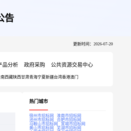
公告
更新时间：2026-07-20
产品分析
政府采购
公共资源交易中心
云南
西藏
陕西
甘肃
青海
宁夏
新疆
台湾
香港
澳门
热门城市
宿州市招标网
淮南市招标网
池州市招标网
合肥市招标网
马鞍山市招标网
宣城市招标网
黄山市招标网
芜湖市招标网