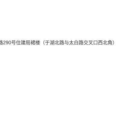
路290号住建局裙楼（于湖北路与太白路交叉口西北角）