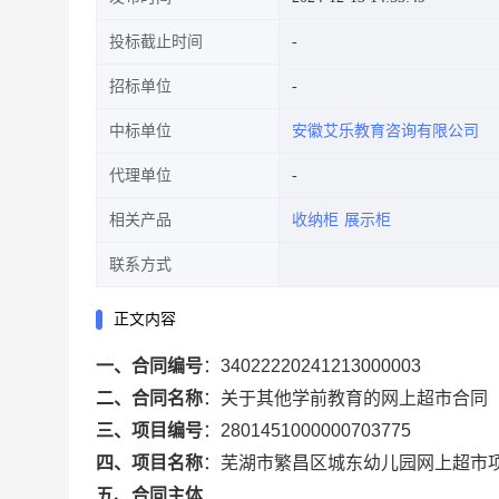
投标截止时间
招标单位
中标单位
安徽艾乐教育咨询有限公司
代理单位
相关产品
收纳柜
展示柜
联系方式
正文内容
一、合同编号
：
34022220241213000003
二、合同名称
：
关于其他学前教育的网上超市合同
三、项目编号
：
2801451000000703775
四、项目名称
：
芜湖市繁昌区城东幼儿园网上超市
五、合同主体