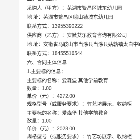
采购人（甲方）：
芜湖市繁昌区城东幼儿园
地 址：
芜湖市繁昌区峨山镇城东幼儿园
联系方式：
13955390222
供应商（乙方）：
安徽艾乐教育咨询有限公司
地 址：
安徽省马鞍山市当涂县当涂县姑孰镇太白中
联系方式：
18455516544
六、合同主体信息
1.主要标的信息：
主要标的名称：
爱森堡 其他学前教育
数量：
1.00
单价（元）：
4272.00
规格型号（或服务要求）：
竹艺坊展示、收纳柜
主要标的名称：
爱森堡 其他学前教育
数量：
1.00
单价（元）：
2028.00
规格型号（或服务要求）：
竹艺坊展示、收纳柜