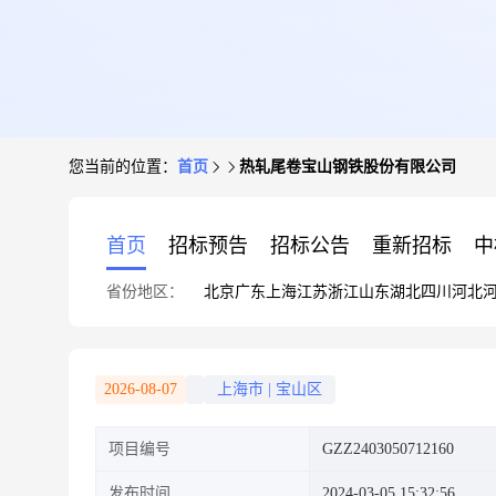
您当前的位置：
首页
热轧尾卷宝山钢铁股份有限公司
首页
招标预告
招标公告
重新招标
中
省份地区：
北京
广东
上海
江苏
浙江
山东
湖北
四川
河北
2026-08-07
上海市
|
宝山区
项目编号
GZZ2403050712160
发布时间
2024-03-05 15:32:56