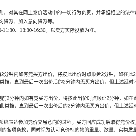
规则，对其在网上竞价活动中的一切行为负责，并承担相应的法律
查询资源、加入意向资源等。
1:30、13:30-16:30。以卖方实际投放为准。
止时刻前2分钟内如有竞买方出价，将按此出价时点顺延2分钟，如在此
此类推，直到最后一次出价后的2分钟内无买方出价，但上述延时
截止时刻前2分钟内如有竞买方出价，将按此出价时点顺延2分钟，如在
以此类推，直到最后一次出价后的2分钟内无买方出价，但上述延
易系统表达参加竞价交易意向的过程。买方回应成功后取得竞价权
则的各项条款，同时视为认可竞价标的物的重量、数量、实物质