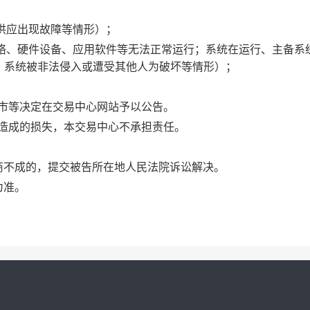
力供应出现故障等情形）；
的网络、硬件设备、应用软件等无法正常运行；系统在运行、主备系
；系统被非法侵入或遭受其他人为破坏等情形）；
闭市等决定在交易中心网站予以公告。
施造成的损失，本交易中心不承担责任。
协商不成的，提交被告所在地人民法院诉讼解决。
为准。