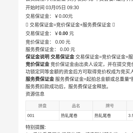
开始时间
03月05日 09:30
交易保证金：
￥0.00
元
 交易保证金=竞价保证金+服务费保证金

交易保证金：￥
0.00
元
竞价保证金：
0.00
元
服务费保证金：
0.00
元
保证金说明
交易保证金
交易保证金=竞价保证金+
竞价保证金
竞价保证金由出卖人设定，并在提交竞
功锁定同等金额的资金后方可取得竞价权成为竞买
服务费保证金
服务费保证金=起拍总金额或总重量*
服务费扣款成功后，服务费保证金释放。
资源信息
拼盘
品名
牌号
001
热轧尾卷
热轧尾卷
3.
特别提醒: