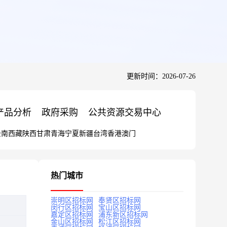
更新时间：2026-07-26
产品分析
政府采购
公共资源交易中心
云南
西藏
陕西
甘肃
青海
宁夏
新疆
台湾
香港
澳门
热门城市
崇明区招标网
奉贤区招标网
闵行区招标网
宝山区招标网
嘉定区招标网
浦东新区招标网
金山区招标网
松江区招标网