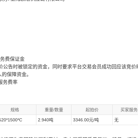
服务费保证金
价公告时被锁定的资金，同时要求平台交易会员成功回应该竞价
人的保障资金。
服务费率
规格
重量/数量
起拍价
买家服务
520*1500*C
2.940吨
3346.00元/吨
无