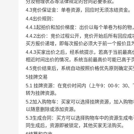
分及物理状态等法律规定的合同必要条款。
4.3竞价保证金：单卷资源，回应时无须冻结资金。
4.4出价规则：
4.4.1起拍价和加价梯度：出价以每个单卷为标的
4.4.2出价：竞价过程公开，竞价开始后所有回
买方报价递增，即每次报价必须大于前一个报价且
4.4.3买家出价之后，经系统提示，若高于当前
相近时间出价的情况，系统当前最高价可能已高于
4.5竞价结束后，系统自动按照价格优先原则确定
5挂牌交易
5.1 挂牌资源：在竞价时间内（上午9：00-9：3
转为挂牌资源。
5.2加入购物车：买家可以选择挂牌资源，加入购
以随意删除或添加资源。
5.3生成合同：买方可以选择购物车中的资源生成
同生成后，资源即被锁定，其他买家无法购买。