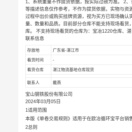
1、系统重量不作提货依据，按实际过磅为准。 2
等描述信息仅作参考，不作为提货依据，实物与资
过程中出价或购买挂牌资源，视为买方已现场确认
量、数量和品质。目前部分仓库不能支持现场看货
库。 不支持现场看货的仓库为：宝冶1220仓库、湛
联系信息
存放地
广东省-湛江市
看货时间
-
看货仓库
湛江物流基地仓库现货
联系人
戴燕
宝山钢铁股份有限公司
2024年03月05日
1适用范围
本版《单卷交易规则》适用于在欧冶循环宝平台销
2总则