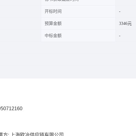
开标时间
预算金额
3346元
中标金额
50712160
票方: 上海欧冶供应链有限公司