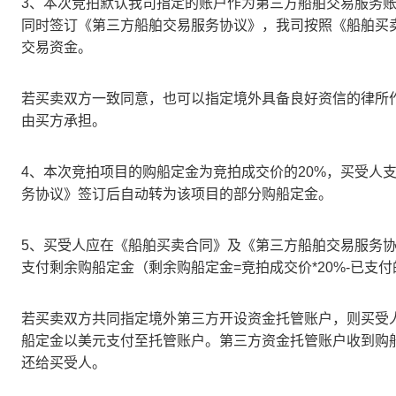
3、本次竞拍默认我司指定的账户作为第三方船舶交易服务
同时签订《第三方船舶交易服务协议》，我司按照《船舶买
交易资金。
若买卖双方一致同意，也可以指定境外具备良好资信的律所
由买方承担。
4、本次竞拍项目的购船定金为竞拍成交价的20%，买受人
务协议》签订后自动转为该项目的部分购船定金。
5、买受人应在《船舶买卖合同》及《第三方船舶交易服务协
支付剩余购船定金（剩余购船定金=竞拍成交价*20%-已
若买卖双方共同指定境外第三方开设资金托管账户，则买受人
船定金以美元支付至托管账户。第三方资金托管账户收到购
还给买受人。