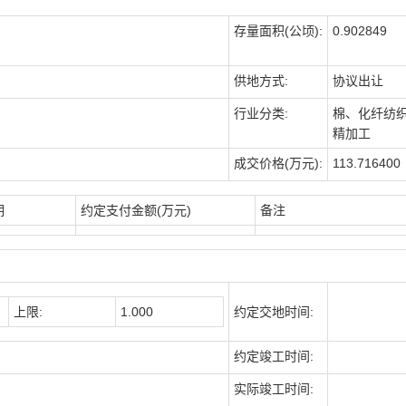
存量面积(公顷):
0.902849
供地方式:
协议出让
行业分类:
棉、化纤纺
精加工
成交价格(万元):
113.716400
期
约定支付金额(万元)
备注
上限:
1.000
约定交地时间:
约定竣工时间:
实际竣工时间: