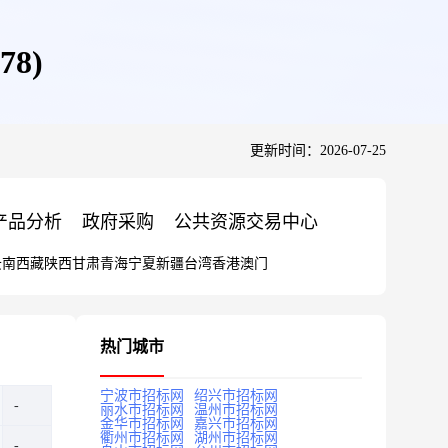
8)
更新时间：2026-07-25
产品分析
政府采购
公共资源交易中心
云南
西藏
陕西
甘肃
青海
宁夏
新疆
台湾
香港
澳门
热门城市
宁波市招标网
绍兴市招标网
丽水市招标网
温州市招标网
金华市招标网
嘉兴市招标网
衢州市招标网
湖州市招标网