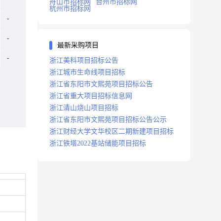
舟山市招标网
台州市招标网
杭州市招标网
最新采购项目
浙江美科项目招标公告
浙江城市生命线项目招标
浙江省东阳市文熙苑项目招标公告
浙江省重大项目招标信息网
浙江清山烧山项目招标
浙江省东阳市文熙苑项目招标公告公示
浙江财经大学文华校区二期新建项目招标
浙江铁塔2022基站储能项目招标