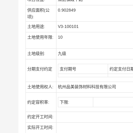
供应面积(公
0.902849
顷):
土地用途:
V3-100101
土地使用年限:
10
土地级别:
九级
分期支付约定
支付期号
约定支付日
土地使用权人:
杭州品美装饰材料科技有限公司
约定容积率:
下限:
约定开工时间:
实际开工时间: