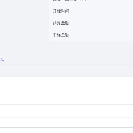
开标时间
预算金额
中标金额
续期
）