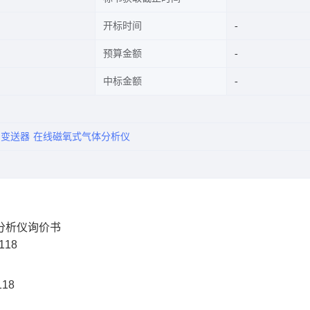
开标时间
预算金额
中标金额
力变送器
在线磁氧式气体分析仪
分析仪询价书
18
18