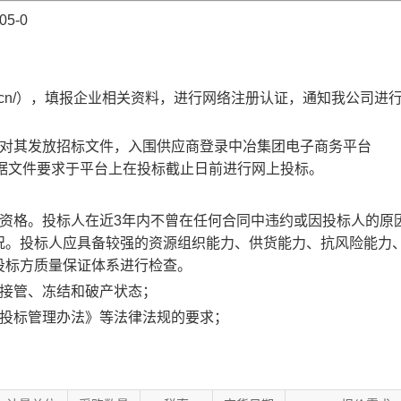
0
5
-0
cn/
），填报企业相关资料，进行网络注册认证，通知我公司进
对其发放招标文件，入围供应商登录中冶集团电子商务平台
据文件要求于平台上在投标截止日前进行网上投标。
资格。投标人在近
3
年内不曾在任何合同中违约或因投标人的原
况。投标人应具备较强的资源组织能力、供货能力、抗风险能力
投标方质量保证体系进行检查。
接管、冻结和破产状态；
投标管理办法》等法律法规的要求；