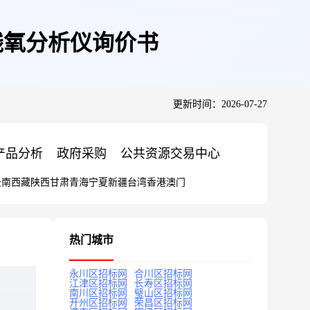
残氧分析仪询价书
更新时间：2026-07-27
产品分析
政府采购
公共资源交易中心
云南
西藏
陕西
甘肃
青海
宁夏
新疆
台湾
香港
澳门
热门城市
永川区招标网
合川区招标网
江津区招标网
长寿区招标网
南川区招标网
璧山区招标网
开州区招标网
荣昌区招标网