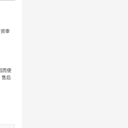
行资审
因而使
、售后