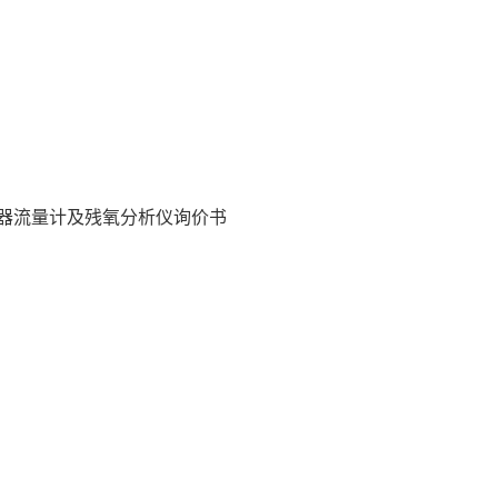
送器流量计及残氧分析仪询价书