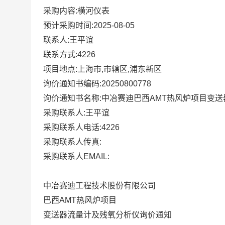
采购内容:横河仪表
预计采购时间:2025-08-05
联系人:王平谊
联系方式:4226
项目地点:上海市,市辖区,浦东新区
询价通知书编码:20250800778
询价通知书名称:中冶赛迪巴西AMT热风炉项目变
采购联系人:王平谊
采购联系人电话:4226
采购联系人传真:
采购联系人EMAIL:
中冶赛迪工程技术股份有限公司
巴西
AMT
热风炉项目
变送器流量计及残氧分析仪询
价
通知