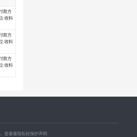
:付款方
位:收料
:付款方
位:收料
:付款方
位:收料
、
爱番番隐私权保护声明