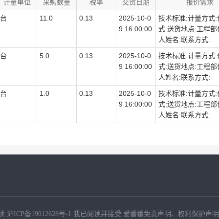
计量单位
采购数量
税率
交货日期
报价需求
台
11.0
0.13
2025-10-0
技术标准:计量方式
9 16:00:00
式:送货地点:工程部
人姓名:联系方式:
台
5.0
0.13
2025-10-0
技术标准:计量方式
9 16:00:00
式:送货地点:工程部
人姓名:联系方式:
台
1.0
0.13
2025-10-0
技术标准:计量方式
9 16:00:00
式:送货地点:工程部
人姓名:联系方式:
读
沪ICP备19012628号-1
我已阅读并接受
爱番番免责声明
、
权利保护声明