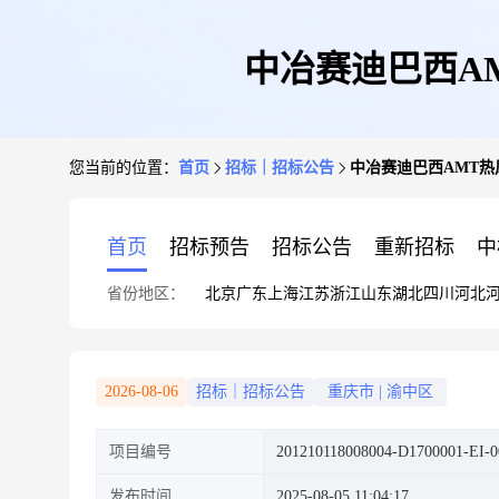
中冶赛迪巴西A
您当前的位置：
首页
招标｜招标公告
中冶赛迪巴西AMT
首页
招标预告
招标公告
重新招标
中
省份地区：
北京
广东
上海
江苏
浙江
山东
湖北
四川
河北
2026-08-06
招标｜招标公告
重庆市
|
渝中区
项目编号
201210118008004-D1700001-EI-0
发布时间
2025-08-05 11:04:17