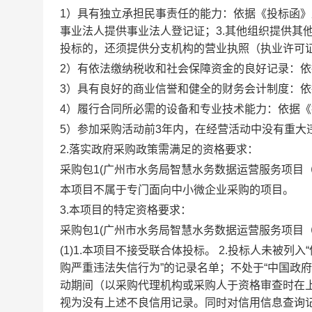
1）具有独立承担民事责任的能力：依据《投标函》
事业法人提供事业法人登记证；3.其他组织提供其
投标的，还须提供分支机构的营业执照（执业许可
2）有依法缴纳税收和社会保障资金的良好记录：
3）具有良好的商业信誉和健全的财务会计制度：
4）履行合同所必需的设备和专业技术能力：依据
5）参加采购活动前3年内，在经营活动中没有重大
2.落实政府采购政策需满足的资格要求：
采购包1(广州市水务局智慧水务数据运营服务项目（
本项目不属于专门面向中小微企业采购的项目。
3.本项目的特定资格要求：
采购包1(广州市水务局智慧水务数据运营服务项目（2
(1)1.本项目不接受联合体投标。 2.投标人未被
购严重违法失信行为”的记录名单；不处于“中国政府
动期间（以采购代理机构或采购人于资格审查时在
视为没有上述不良信用记录。同时对信用信息查询