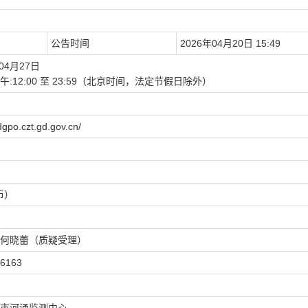
公告时间
2026年04月20日 15:49
04月27日
00下午:12:00 至 23:59（北京时间，法定节假日除外）
.czt.gd.gov.cn/
币）
何晓蕾（质疑受理）
6163