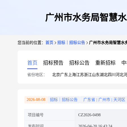
广州市水务局智慧水务数
您当前的位置：
首页
招标｜招标公告
广州市水务局智慧水务数据
首页
招标预告
招标公告
重新招标
中
省份地区：
北京
广东
上海
江苏
浙江
山东
湖北
四川
河北
2026-08-08
招标｜招标公告
广东省
|
广州市
|
天河区
项目编号
CZ2026-0498
发布时间
2026-04-20 16:43:24