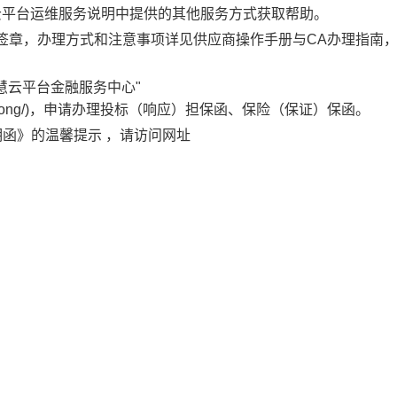
购智慧云平台运维服务说明中提供的其他服务方式获取帮助。
子签章，办理方式和注意事项详见供应商操作手册与CA办理指南
。
慧云平台金融服务中心"
ice/zcd/guangdong/)，申请办理投标（响应）担保函、保险（保证）保函。
明函》的温馨提示 ，请访问网址