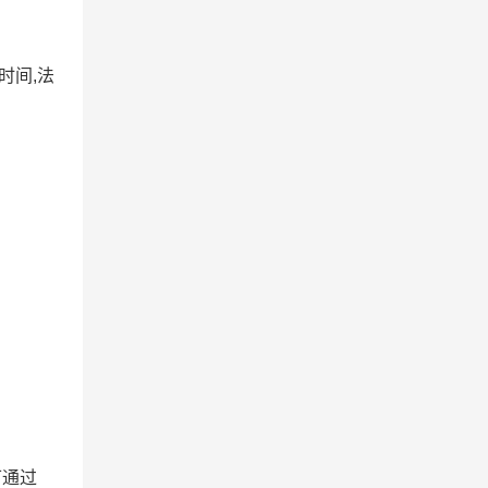
时间,法
，可通过