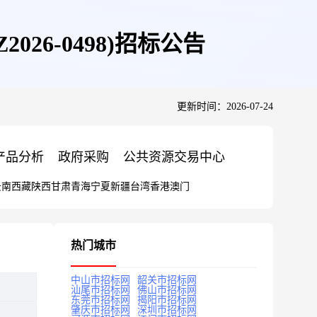
26-0498)招标公告
更新时间：2026-07-24
产品分析
政府采购
公共资源交易中心
云南
西藏
陕西
甘肃
青海
宁夏
新疆
台湾
香港
澳门
热门城市
中山市招标网
韶关市招标网
汕尾市招标网
佛山市招标网
东莞市招标网
揭阳市招标网
肇庆市招标网
深圳市招标网