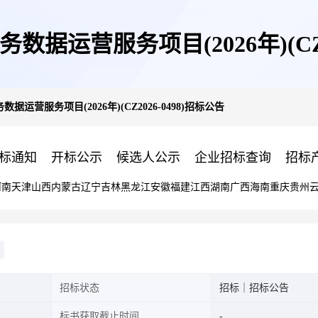
据运营服务项目(2026年)(CZ20
运营服务项目(2026年)(CZ2026-0498)招标公告
标通知
开标公示
候选人公示
企业招标查询
招标
河南
天津
山西
内蒙古
辽宁
吉林
黑龙江
安徽
福建
江西
湖南
广西
海南
重庆
贵州
招标状态
招标｜招标公告
标书获取截止时间