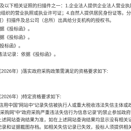
及以下相关证照的扫描件之一：1.企业法人提供企业法人营业执照
他组织的营业执照或执业许可证；4.自然人提供居民身份证等。
证）扫描件及总公司（总所）出具给分支机构的授权书。
依据《投标函》。
依据《投标函》。
《投标函》。
违法记录：依据《投标函》。
2026年）)落实政府采购政策需满足的资格要求如下:
026年）)特定资格要求如下:
列入“信用中国”网站中“记录失信被执行人或重大税收违法失信主体或
采购网”中“政府采购严重违法失信行为信息记录”的禁止参加政
上述网站查询结果为准，如在上述网站查询结果均显示没有相关
记录和证据截图存档。如相关失信记录已失效，投标人须提供相