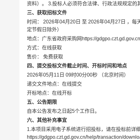
资料）。 3.投标人必须符合法律、行政法规规定
三、获取招标文件
时间：
2026年04月20日
至
2026年04月27日
，每
定节假日除外）
地点：
广东省政府采购网https://gdgpo.czt.gd.gov.cn
方式：
在线获取
售价：
免费获取
四、提交投标文件截止时间、开标时间和地点
2026年05月11日 09时00分00秒
（北京时间）
递交文件地点：
在线提交
开标地点：
在线开标
五、公告期限
自本公告发布之日起
5
个工作日。
六、其他补充事宜
1.本项目采用电子系统进行招投标，请在投标前详
https://gdgpo.czt.gd.gov.cn/help/tra