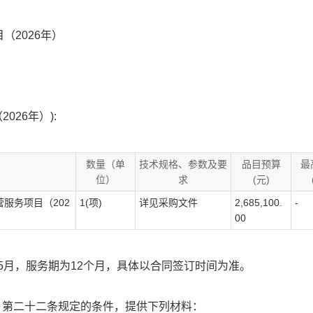
2026年）
26年）):
数量（单
技术规格、参数及要
品目预算
最
位）
求
(元)
服务项目（202
1(项)
详见采购文件
2,685,100.
-
00
7年5月，服务期为12个月，具体以合同签订时间为准。
》第二十二条规定的条件，提供下列材料：