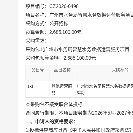
项目编号：CZ2026-0498
项目名称：广州市水务局智慧水务数据运营服务项目（
采购方式：公开招标
预算金额：2,685,100.00元
采购需求：
采购包1(广州市水务局智慧水务数据运营服务项目（20
采购包预算金额：
2,685,100.00元
品目号
品目名称
采购标的
1-1
其他运营服
广州市水务局智慧水务数据运营
务
6年）
本采购包
不接受
联合体投标
合同履行期限：
本项目服务期为2026年5月-202
二、申请人的资格要求：
1.投标供应商应具备《中华人民共和国政府采购法