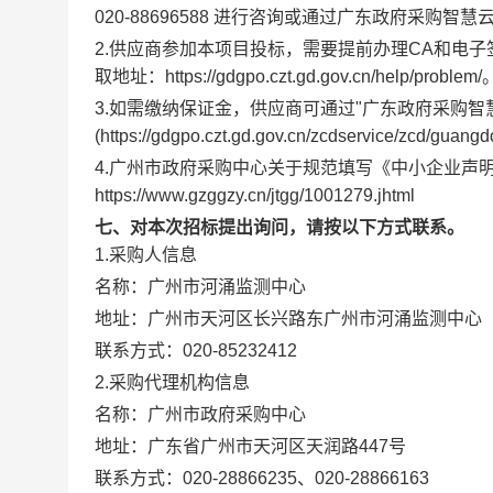
020-88696588 进行咨询或通过广东政府采
2.供应商参加本项目投标，需要提前办理CA和电
取地址：https://gdgpo.czt.gd.gov.cn/help/problem/
3.如需缴纳保证金，供应商可通过"广东政府采购智
(https://gdgpo.czt.gd.gov.cn/zcdserv
4.广州市政府采购中心关于规范填写《中小企业声
https://www.gzggzy.cn/jtgg/1001279.jhtml
七、对本次招标提出询问，请按以下方式联系。
1.采购人信息
名称：
广州市河涌监测中心
地址：
广州市天河区长兴路东广州市河涌监测中心
联系方式：
020-85232412
2.采购代理机构信息
名称：
广州市政府采购中心
地址：
广东省广州市天河区天润路447号
联系方式：
020-28866235、020-28866163