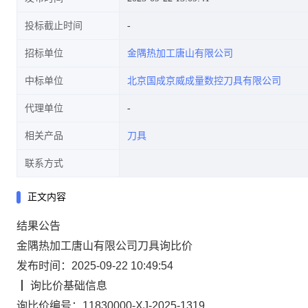
投标截止时间
招标单位
金隅热加工唐山有限公司
中标单位
北京国成京威成量数控刀具有限公司
代理单位
相关产品
刀具
联系方式
正文内容
结果
公告
金隅热加工唐山有限公司刀具询比价
发布时间：2025-09-22 10:49:54
┃
询比价
基础信息
询比价编号：
11830000-XJ-2025-1319