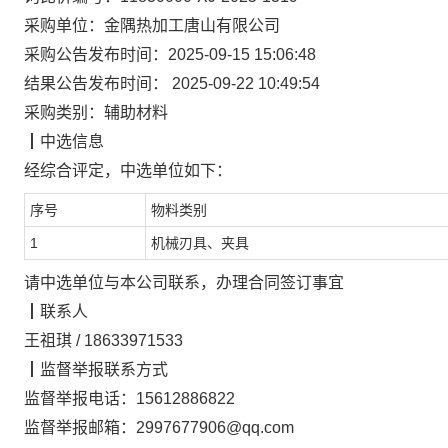
采购单位：
金隅热加工唐山有限公司
采购公告发布时间：
2025-09-15 15:06:48
结果公告发布时间：
2025-09-22 10:49:54
采购类别：
辅助材料
┃
中选信息
经综合评定，
中选单位
如下：
序号
物料类别
1
机械刃具、夹具
请中选单位与本公司联系，办理合同签订事宜
┃
联系人
王祖琪
/
18633971533
┃
监督举报联系方式
监督举报电话：
15612886822
监督举报邮箱：
2997677906@qq.com