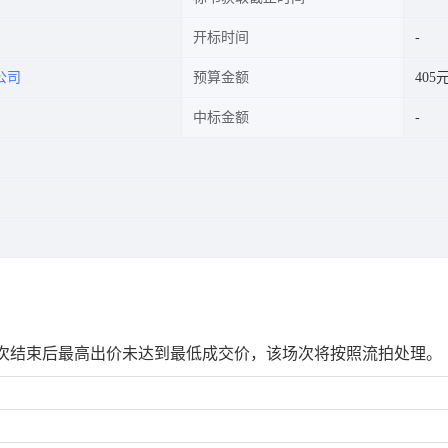
开标时间
公司
预算金额
405
中标金额
次结束后最高出价未达到最低成交价，该场次将按照流拍处理。