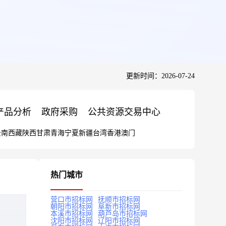
更新时间：2026-07-24
产品分析
政府采购
公共资源交易中心
云南
西藏
陕西
甘肃
青海
宁夏
新疆
台湾
香港
澳门
热门城市
营口市招标网
抚顺市招标网
朝阳市招标网
阜新市招标网
本溪市招标网
葫芦岛市招标网
沈阳市招标网
辽阳市招标网