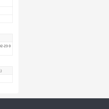
02-23 0
)