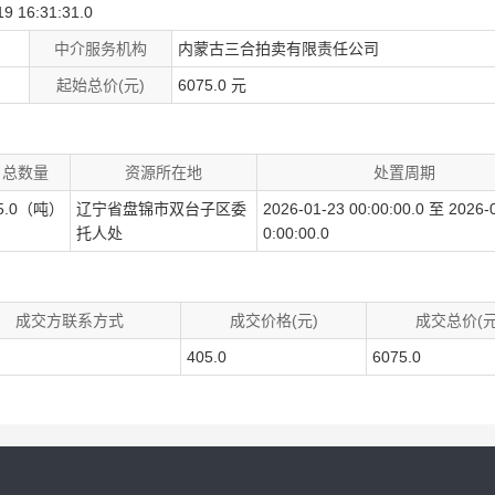
19 16:31:31.0
中介服务机构
内蒙古三合拍卖有限责任公司
起始总价(元)
6075.0 元
总数量
资源所在地
处置周期
5.0（吨）
辽宁省盘锦市双台子区委
2026-01-23 00:00:00.0 至 2026-
托人处
0:00:00.0
成交方联系方式
成交价格(元)
成交总价(元
405.0
6075.0