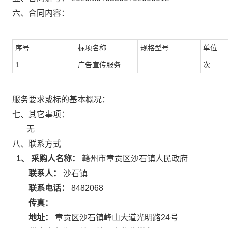
六、合同内容：
序号
标项名称
规格型号
单位
1
广告宣传服务
次
服务要求或标的基本概况：
七、其它事项：
无
八、联系方式
1、 采购人名称：
赣州市章贡区沙石镇人民政府
联系人：
沙石镇
联系电话：
8482068
传真：
地址：
章贡区沙石镇峰山大道光明路24号