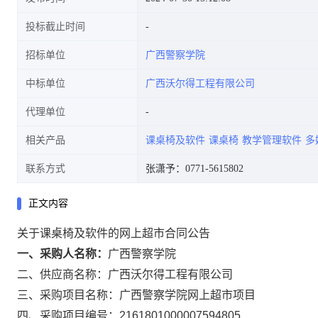
投标截止时间
招标单位
广西警察学院
中标单位
广西沃尔得工程有限公司
代理单位
相关产品
课桌椅及软件
课桌椅
教学管理软件
多
联系方式
张潇予：0771-5615802
正文内容
关于课桌椅及软件的网上超市合同公告
一、采购人名称：
广西警察学院
二、供应商名称：
广西沃尔得工程有限公司
三、采购项目名称：
广西警察学院网上超市项目
四、采购项目编号：
2161801000007594805