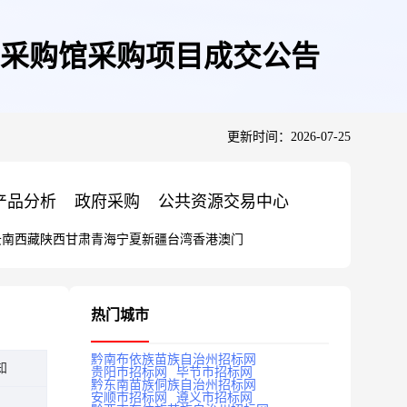
采购馆采购项目成交公告
更新时间：2026-07-25
产品分析
政府采购
公共资源交易中心
云南
西藏
陕西
甘肃
青海
宁夏
新疆
台湾
香港
澳门
热门城市
黔南布依族苗族自治州招标网
知
贵阳市招标网
毕节市招标网
黔东南苗族侗族自治州招标网
安顺市招标网
遵义市招标网