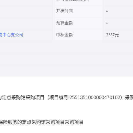
开标时间
预算金额
南中心支公司
中标金额
2357元
的定点采购馆采购项目
（项目编号:
2551351000000470102
）采
保险服务的定点采购馆采购项目
采购项目