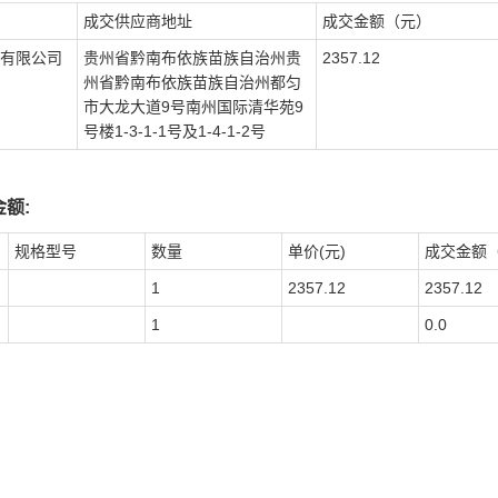
成交供应商地址
成交金额（元）
有限公司
贵州省黔南布依族苗族自治州贵
2357.12
州省黔南布依族苗族自治州都匀
市大龙大道9号南州国际清华苑9
号楼1-3-1-1号及1-4-1-2号
额:
规格型号
数量
单价(元)
成交金额
1
2357.12
2357.12
1
0.0