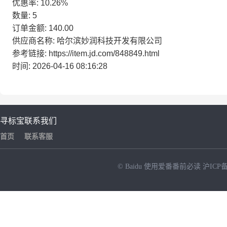
优惠率: 10.26%
数量: 5
订单金额: 140.00
供应商名称: 哈尔滨妙润科技开发有限公司
参考链接: https://item.jd.com/848849.html
时间: 2026-04-16 08:16:28
寻标宝
联系我们
首页
联系客服
© Baidu
使用爱番番前必读
沪ICP备
NEW
HOT