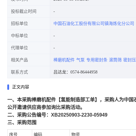
投标截止时间
招标单位
中国石油化工股份有限公司镇海炼化分公司
中标单位
代理单位
相关产品
棒磨机配件
气泵
专用密封条
滚筒筛
密封压
联系方式
吕达龙：0574-86444958
正文内容
一、本采购棒磨机配件【氢能制造部工单】，采购人为中国
公开邀请供应商参加询比采购活动。
二、采购公告编号：XB20250903-2230-05949
三、采购范围
序号
编码
物资