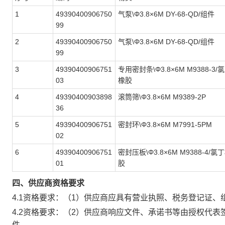
1
49390400906750
气泵\Φ3.8×6M DY-68-QD/组件
99
2
49390400906750
气泵\Φ3.8×6M DY-68-QD/组件
99
3
49390400906751
专用密封条\Φ3.8×6M M9388-3/
03
橡胶
4
49390400903898
滚筒筛\Φ3.8×6M M9389-2P
36
5
49390400906751
密封环\Φ3.8×6M M7991-5PM
02
6
49390400906751
密封压板\Φ3.8×6M M9388-4/氯
01
胶
四、供应商资格要求
4.1资格要求：（1）供应商应具有营业执照、税务登记证、
4.2资格要求：（2）供应商响应文件、承诺书等由授权代
件。