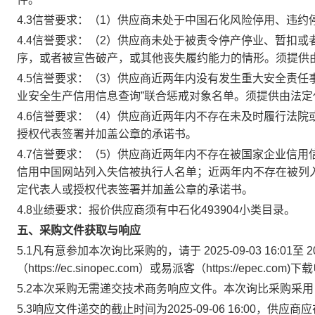
4.3信誉要求：（1）供应商未处于中国石化风险停用、违约
4.4信誉要求：（2）供应商未处于被责令停产停业、暂扣
序，或者被宣告破产，或其他丧失履约能力的情形。须提供
4.5信誉要求：（3）供应商近两年内没有发生重大安全责
业安全生产信用信息查询”联合惩戒对象名单。须提供由法
4.6信誉要求：（4）供应商近两年内不存在未及时履行法
授权代表签署并加盖公章的承诺书。
4.7信誉要求：（5）供应商近两年内不存在被国家企业信
信用中国网站列入失信被执行人名单；近两年内不存在被列
定代表人或授权代表签署并加盖公章的承诺书。
4.8业绩要求：报价供应商须有中石化493904小类目录。
五、采购文件获取与响应
5.1凡有意参加本次询比采购的，请于 2025-09-03 16:01至
（https://ec.sinopec.com）或易派客（https://epec.c
5.2本次采购无需递交技术商务响应文件。本次询比采购采
5.3响应文件递交的截止时间为2025-09-06 16:00，