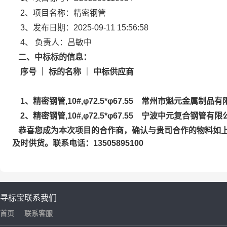
2、
项目名称：精密钢管
3、
发布日期：2025-09-11 15:56:58
4、
负责人：吕敏中
二、中标标的信息：
序号 ｜ 标的名称
｜
中标供应商
1、精密钢管,10#,φ72.5*φ67.55 常州市魁元金属制品
2、精密钢管,10#,φ72.5*φ67.55 宁波中元复合钢管有限
恭喜您成为本次项目的合作商，确认与贵司合作的物料如
及时供货。联系电话：13505895100
寻标宝
联系我们
首页
联系客服