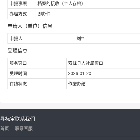
申报事项
档案的接收（个人存档）
办理方式
即办件
申请人（单位）信息
申报人
刘**
受理信息
服务窗口
双峰县人社局窗口
受理时间
2026-01-20
在线状态
作废办结
寻标宝
联系我们
首页
联系客服