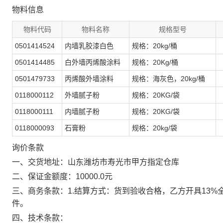
物料信息
物料代码
物料名称
规格型号
0501414524
内墙乳胶漆白色
规格：20kg/桶
0501414485
白外墙丙烯酸涂料
规格：20Kg/桶
0501479733
丙烯酸外墙涂料
规格：海灰色，20kg/桶
0118000112
外墙腻子粉
规格：20KG/袋
0118000111
内墙腻子粉
规格：20KG/袋
0118000093
石膏粉
规格：20kg/袋
询价条款
一、交货地址：山东潍坊市寿光市甲方指定仓库
二、保证金额度：10000.0元
三、商务条款：1.结算方式：货到验收合格，乙方开具13%
件。
四、技术条款：