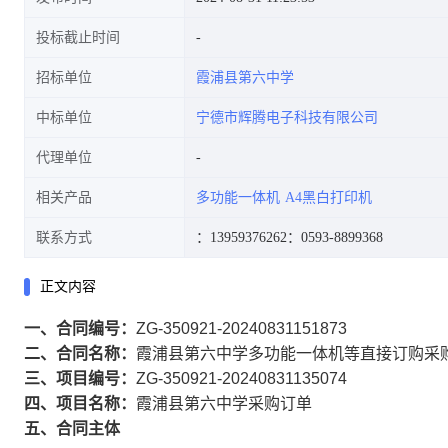
投标截止时间
招标单位
霞浦县第六中学
中标单位
宁德市辉腾电子科技有限公司
代理单位
相关产品
多功能一体机
A4黑白打印机
联系方式
：13959376262
：0593-8899368
正文内容
一、合同编号：
ZG-350921-20240831151873
二、合同名称：
霞浦县第六中学多功能一体机等直接订购采
三、项目编号：
ZG-350921-20240831135074
四、项目名称：
霞浦县第六中学采购订单
五、合同主体