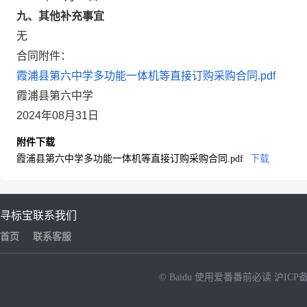
九、其他补充事宜
无
合同附件：
霞浦县第六中学多功能一体机等直接订购采购合同.pdf
霞浦县第六中学
2024年08月31日
附件下载
霞浦县第六中学多功能一体机等直接订购采购合同.pdf
下载
寻标宝
联系我们
首页
联系客服
© Baidu
使用爱番番前必读
沪ICP备