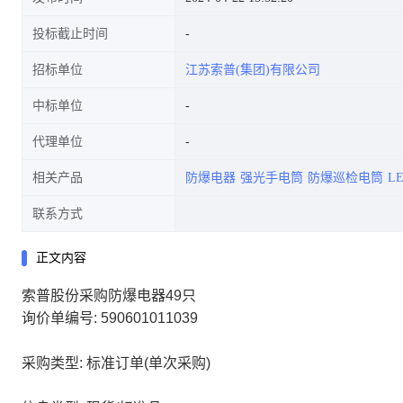
投标截止时间
招标单位
江苏索普(集团)有限公司
中标单位
代理单位
相关产品
防爆电器
强光手电筒
防爆巡检电筒
L
联系方式
正文内容
索普股份采购防爆电器49只
询价单编号: 590601011039
采购类型: 标准订单(单次采购)