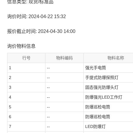
信息类型: 现货/标准品
询价时间: 2024-04-22 15:32
报价截止时间: 2024-04-30 14:00
询价物料信息
行号
物料编码
物料名称
1
--
强光手电筒
2
--
手提式防爆探照灯
3
--
固态强光防爆头灯
4
--
防爆强光LED工作灯
5
--
防爆巡检电筒
6
--
防爆巡检电筒
7
--
LED防爆灯