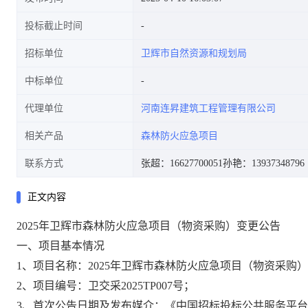
投标截止时间
招标单位
卫辉市自然资源和规划局
[正在报名]
中标单位
代理单位
河南连昇建筑工程管理有限公司
相关产品
森林防火应急项目
联系方式
张超：16627700051
孙艳：13937348796
正文内容
2025年卫辉市森林防火应急项目（物资采购）
变更公告
一、项目基本情况
1、项目名称：2025年卫辉市森林防火应急项目（物资采购
2、项目编号：卫交采2025TP007号；
3、首次公告日期及发布媒介：《中国招标投标公共服务平