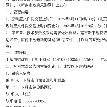
网》、《新乡市政府采购网》上发布；
二、变更内容
1、原响应文件提交截止时间：2025年4月11日8时30分（北京
现响应文件提交截止时间变更为：
2025年4月16日8点30分
2、第五章、技术参数及采购需求做出调整，需重新下载获
请潜在供应商下载最新的答疑
(澄清)文件，并以新的答疑(
解；
三、监督部门
卫辉市财政局
（信用代码：
11410781005539275F） 电话
四、凡对本次公告内容提出询问，请按以下方式联系
1、采购人信息
采
购
人：卫辉市自然资源和规划局
地
址：卫辉市建设路西段
联
系
人：张超
联系电话：
16627700051