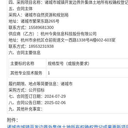
四、采购项目名称：诸城市城镇开发边界外集体土地所有权确权登
五、合同主体
采购人：诸城市自然资源和规划局
地址：诸城市繁荣东路265号
联系方式：15589681300
供应商（乙方）：杭州今奥信息科技股份有限公司
地址：杭州市余杭区仓前街道文一西路1338号A幢602-603室
联系方式：18553231938
六、合同主要信息
主要标的名称
规格型号（或服务要求）
其他专业技术服务
1
履约期限、地点等简要信息：诸城市
采购方式：公开招标
七、合同签订日期：2024-07-29
八、合同公告日期：2025-02-06
九、其他补充事宜：
附件：
诸城市城镇开发边界外集体土地所有权确权登记成果更新项目合同 