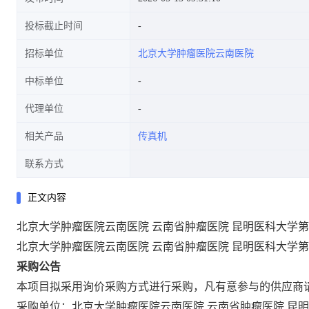
投标截止时间
招标单位
北京大学肿瘤医院云南医院
中标单位
代理单位
相关产品
传真机
联系方式
正文内容
北京大学肿瘤医院云南医院 云南省肿瘤医院 昆明医科大学
北京大学肿瘤医院云南医院
云南省肿瘤医院
昆明医科大学第
采购公告
本项目拟采用询价采购方式进行采购，凡有意参与的供应商
采购单位：北京大学肿瘤医院云南医院
云南省肿瘤医院
昆明