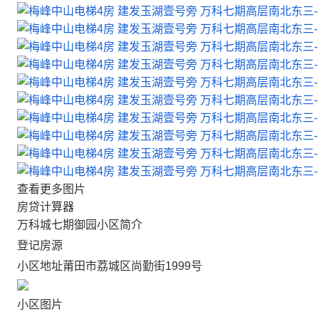
查看更多图片
房贷计算器
万科城七期御园小区简介
登记房源
小区地址
莆田市荔城区尚勤街1999号
小区图片