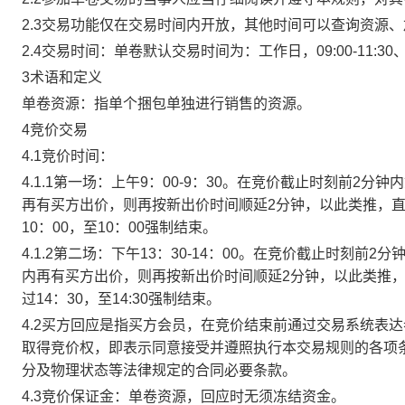
2.3交易功能仅在交易时间内开放，其他时间可以查询资源
2.4交易时间：单卷默认交易时间为：工作日，09:00-11:30、
3术语和定义
单卷资源：指单个捆包单独进行销售的资源。
4竞价交易
4.1竞价时间：
4.1.1第一场：上午9：00-9：30。在竞价截止时刻前2
再有买方出价，则再按新出价时间顺延2分钟，以此类推，
10：00，至10：00强制结束。
4.1.2第二场：下午13：30-14：00。在竞价截止时刻
内再有买方出价，则再按新出价时间顺延2分钟，以此类推
过14：30，至14:30强制结束。
4.2买方回应是指买方会员，在竞价结束前通过交易系统表
取得竞价权，即表示同意接受并遵照执行本交易规则的各项
分及物理状态等法律规定的合同必要条款。
4.3竞价保证金：单卷资源，回应时无须冻结资金。