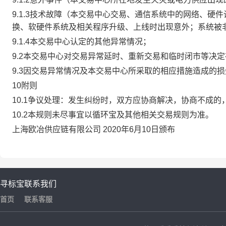
9.1.3技术故障（本交易中心交易、通信系统中的网络、
换、软硬件系统及相关程序升级、上线时出现意外；系统被
9.1.4本交易中心认定的其他异常情况；
9.2本交易中心对交易异常延时、重新交易和临时闭市等决
9.3因交易异常情况及本交易中心所采取的相应措施造成的
10附则
10.1争议处理：发生纠纷时，双方应协商解决，协商不成
10.2本规则未尽事宜以循环宝及其他相关交易规则为准。
上海欧冶供应链有限公司 2020年6月10日颁布
寻标宝
联系我们
首页
联系客服