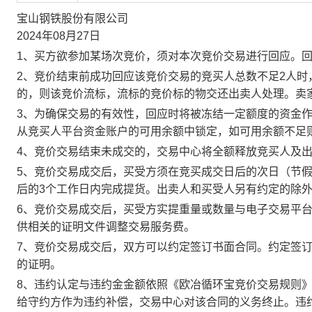
宝山钢铁股份有限公司
2024年08月27日
1、买方欲参加某场次竞价，须对本次竞价交易进行回应。
2、竞价结束前成功回应该竞价交易的竞买人总数不足2人
的，则该竞价流标，流标的竞价标的物交还出卖人处理。卖
3、为确保交易的有效性，回应时将被冻结一定额度的资金
从竞买人平台资金账户的可用余额中锁定，如可用余额不足
4、竞价交易结束未成交的，交易中心将全额释放竞买人及
5、竞价交易成交后，买受方须在竞买成交日后的次日（节假
后的3个工作日内完成提货。出卖人和买受人另有约定的除
6、竞价交易成交后，买受方实提重量或数量与电子交易平
供相关的证明文件调整交易服务费。
7、竞价交易成交后，双方可以约定签订书面合同。约定签
的证明。
8、违约认定与违约金金额依照《欧冶循环宝竞价交易规则
给守约方作为违约补偿，交易中心对该合同的义务终止。违