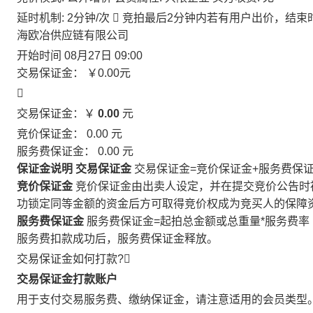
延时机制: 2分钟/次

竞拍最后2分钟内若有用户出价，结束
海欧冶供应链有限公司
开始时间
08月27日 09:00
交易保证金：
￥0.00
元

交易保证金：￥
0.00
元
竞价保证金：
0.00
元
服务费保证金：
0.00
元
保证金说明
交易保证金
交易保证金=竞价保证金+服务费保
竞价保证金
竞价保证金由出卖人设定，并在提交竞价公告时
功锁定同等金额的资金后方可取得竞价权成为竞买人的保障
服务费保证金
服务费保证金=起拍总金额或总重量*服务费率
服务费扣款成功后，服务费保证金释放。
交易保证金如何打款?

交易保证金打款账户
用于支付交易服务费、缴纳保证金，请注意适用的会员类型