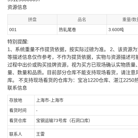
资源信息
拼盘
品名
重量/数
001
热轧尾卷
3.600吨
特别提醒:
1、系统重量不作提货依据，按实际过磅为准。 2、该资源
等描述信息仅作参考，不作为提货依据，实物与资源描述可
过程中出价或购买挂牌资源，视为买方已现场确认实物质量
量、数量和品质。目前部分仓库不能支持现场看货，请注意
库。 不支持现场看货的仓库为：宝冶1220仓库、湛江2250
联系信息
存放地
上海市-上海市
看货时间
-
看货仓库
宝钢运输73号库（石洞口库）
联系人
王雷