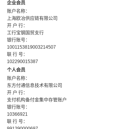
企业会员
账户名称：
上海欧冶供应链有限公司
开 户 行：
工行宝钢国贸支行
银行账号：
1001153819003214507
联 行 号：
102290015387
个人会员
账户名称：
东方付通信息技术有限公司
开 户 行：
支付机构备付金集中存管账户
银行账号：
10366921
联 行 号：
991290000697