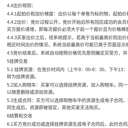
4.4出价规则：
4.4.1起拍价和加价梯度：出价以每个单卷为标的物，起拍
4.4.2出价：竞价过程公开，竞价开始后所有回应成功的
买方报价递增，即每次报价必须大于前一个报价且为价格梯
4.4.3买家出价之后，经系统提示，若高于当前最高价则
相近时间出价的情况，系统当前最高价可能已高于页面显示
4.5竞价结束后，系统自动按照价格优先原则确定买受方，
5挂牌交易
5.1 挂牌资源：在竞价时间内（上午9：00-9：30、下午1
转为挂牌资源。
5.2加入购物车：买家可以选择挂牌资源，加入购物车。同
以随意删除或添加资源。
5.3生成合同：买方可以选择购物车中的资源生成电子合同
同生成后，资源即被锁定，其他买家无法购买。
6结算和交收
6.1买方竞价成功或选择挂牌资源生成电子合同后，此时合同