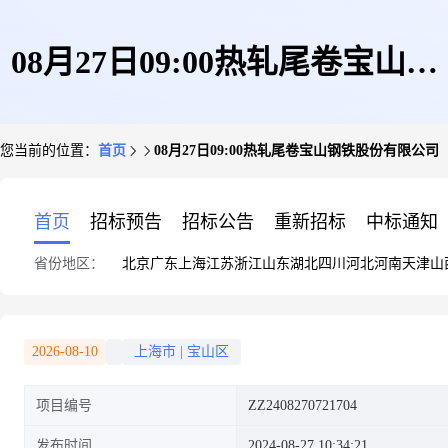
08月27日09:00热轧尾卷宝山钢
您当前的位置：
首页
08月27日09:00热轧尾卷宝山钢铁股份有限公司
铁股份有限公司
首页
招标预告
招标公告
重新招标
中标通知
省份地区：
北京
广东
上海
江苏
浙江
山东
湖北
四川
河北
河南
天津
山
2026-08-10
上海市
|
宝山区
项目编号
ZZ2408270721704
发布时间
2024-08-27 10:34:21