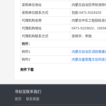
采购单位地址
内蒙古自治区呼和浩特
采购单位联系方式
包助 0471-5318103
代理机构名称
内蒙古中实工程招标咨
代理机构地址
0471-5223622、1503
代理机构联系方式
张晓宇、李驰
附件：
附件1
内蒙古自治区消防救援总
附件2
内蒙古盛意隆文化科技发
附件下载
寻标宝
联系我们
首页
联系客服