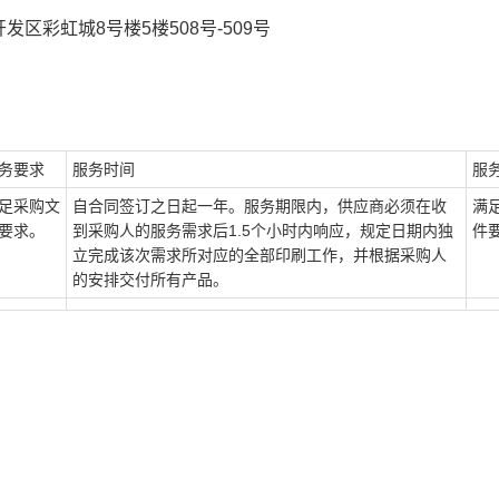
彩虹城8号楼5楼508号-509号
务要求
服务时间
服
足采购文
自合同签订之日起一年。服务期限内，供应商必须在收
满
要求。
到采购人的服务需求后1.5个小时内响应，规定日期内独
件
立完成该次需求所对应的全部印刷工作，并根据采购人
的安排交付所有产品。