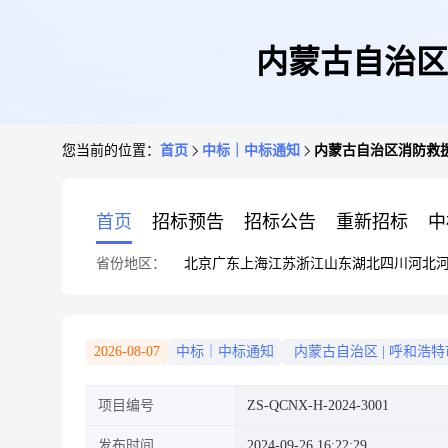
内蒙古自治区
您当前的位置：
首页
中标｜中标通知
内蒙古自治区消防救
首页
招标预告
招标公告
重新招标
中
省份地区：
北京
广东
上海
江苏
浙江
山东
湖北
四川
河北
2026-08-07
中标｜中标通知
内蒙古自治区
|
呼和浩特
项目编号
ZS-QCNX-H-2024-3001
发布时间
2024-09-26 16:22:29