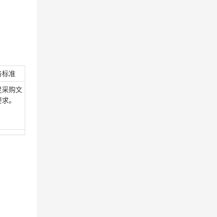
务标准
足采购文
要求。