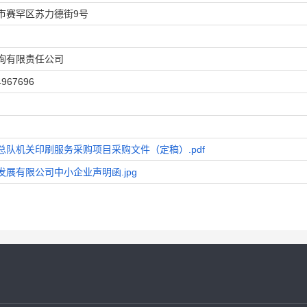
市赛罕区苏力德街9号
询有限责任公司
4967696
队机关印刷服务采购项目采购文件（定稿）.pdf
展有限公司中小企业声明函.jpg