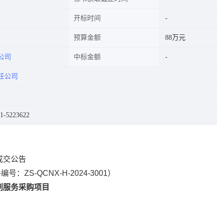
开标时间
预算金额
88万元
公司
中标金额
任公司
-5223622
成交公告
号：ZS-QCNX-H-2024-3001）
刷服务采购项目