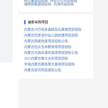
阿拉善盟招标网
呼伦贝尔市招标网
锡林郭勒盟招标网
乌海市招标网
最新采购项目
内蒙古10万吨多晶硅及石墨烯项目招标
内蒙古巴彦淖尔幼儿园修建项目招标
内蒙古固废危废项目招标公告
内蒙古包头生命教育馆项目招标
内蒙古乌海龙源风电场项目招标公告
2023内蒙古重大水利项目招标
华电内蒙古腾格里大基地项目招标
内蒙古屈河项目招标公告