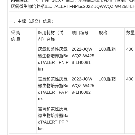
厌氧微生物培养瓶BacT/ALERTFNPlus2022-JQWWQZ-W4258-LH0
一、中标（成交）信息：
采 购
医用耗材（试
项目编号
规格
数量
信 息
剂）名称
厌氧和兼性厌氧
2022-JQW
100
瓶
/
箱
400
微生物培养瓶Ba
WQZ-W425
cT/ALERT FN P
8-LH0081
lus
需氧和兼性厌氧
2022-JQW
100
瓶
/
箱
400
微生物培养瓶Ba
WQZ-W425
cT/ALERT FA Pl
9-LH0082
us
需氧和兼性厌氧
微生物培养瓶Ba
cT/ALERT PF P
lus