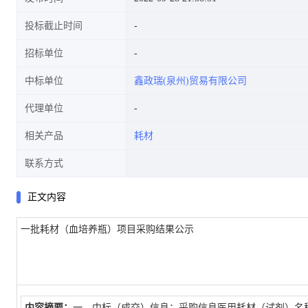
投标截止时间
招标单位
中标单位
鑫政瑞(泉州)贸易有限公司
代理单位
相关产品
耗材
联系方式
正文内容
一批耗材（血培养瓶）项目采购结果公示
内容摘要：
一、中标（成交）信息：采购信息医用耗材（试剂）名