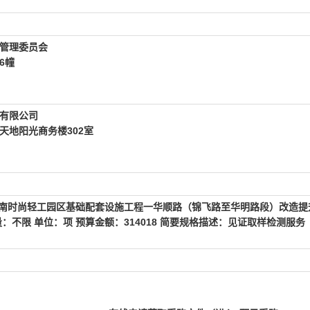
管理委员会
6幢
有限公司
天地阳光商务楼302室
江南时尚轻工园区基础配套设施工程一华顺路（锦飞路至华明路段）改造提
：不限 单位：项 预算金额：314018 简要规格描述：见证取样检测服务