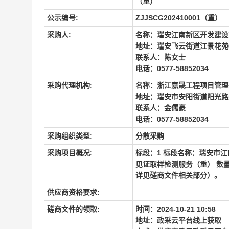
（重）
公示编号:
ZJJSCG202410001（重）
采购人:
名称：瑞安江南新区开发建设
地址：瑞安飞云街道江景花苑
联系人：陈女士
电话：0577-58852034
采购代理机构:
名称：浙江嘉晟工程项目管理
地址：瑞安市安阳街道阳光路
联系人：金儒豪
电话：0577-58852034
采购组织类型:
分散采购
采购项目概况:
标段：1 标段名称：瑞安市
见证取样检测服务（重） 数量
详见磋商文件相关部分）。
供应商资格要求:
磋商文件的领取:
时间：2024-10-21 10:58
地址：政采云平台线上获取