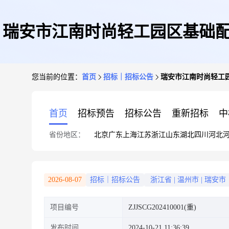
瑞安市江南时尚轻工园区基础配
您当前的位置：
首页
招标｜招标公告
瑞安市江南时尚轻工园
首页
招标预告
招标公告
重新招标
中
省份地区：
北京
广东
上海
江苏
浙江
山东
湖北
四川
河北
2026-08-07
招标｜招标公告
浙江省
|
温州市
|
瑞安市
项目编号
ZJJSCG202410001(重)
发布时间
2024-10-21 11:36:39