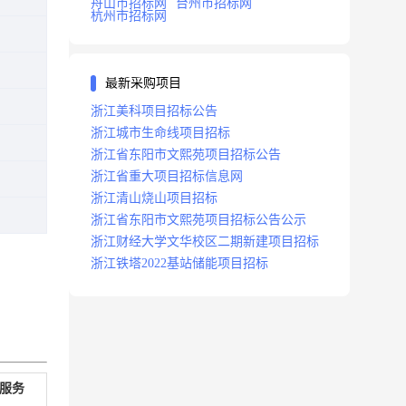
舟山市招标网
台州市招标网
杭州市招标网
最新采购项目
浙江美科项目招标公告
浙江城市生命线项目招标
浙江省东阳市文熙苑项目招标公告
浙江省重大项目招标信息网
浙江清山烧山项目招标
浙江省东阳市文熙苑项目招标公告公示
浙江财经大学文华校区二期新建项目招标
浙江铁塔2022基站储能项目招标
服务