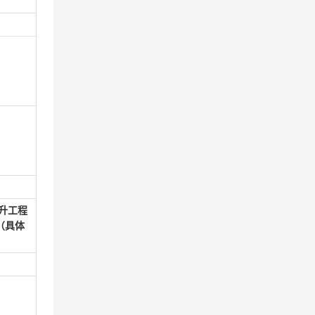
升工程
（具体