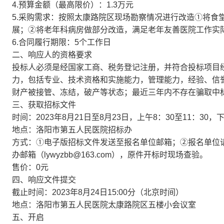
4.预算金额（最高限价）：1.3万元
5.采购需求：按照太康路院区现场勘察情况进行改造①将食
展；②将老年科病房做部分改造，满足老年友善医院工作实
6.合同履行期限：5个工作日
二、响应人的资格要求
投标人必须是经国家工商、税务登记注册，并符合投标项目
力，包括专业、技术资格和实施能力，管理能力，经验、信
财产被接管、冻结，破产等状态；最近三年内不存在骗取中
三、获取招标文件
时间：2023年8月21日至8月23日，上午8：30至11：30，下
地点：洛阳市第五人民医院招标办
方式：①电子版招标文件发送至报名单位邮箱；②报名单位
办邮箱（lywyzbb@163.com），原件开标时现场查验。
售价：0元
四、响应文件提交
截止时间：2023年8月24日15:00分（北京时间）
地点：洛阳市第五人民医院太康路院区五楼小会议室
五、开启