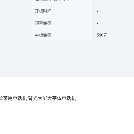
开标时间
预算金额
中标金额
596元
办公家用电话机 背光大屏大字体电话机