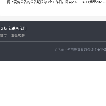
网上竞价公告的公告期限为3个工作日。即自
2025-04-11
起至
2025-
寻标宝
联系我们
首页
联系客服
© Baidu
使用爱番番前必读
沪ICP备
NEW
HOT