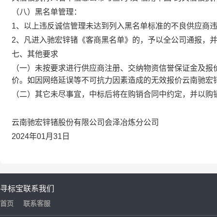
（八）黑名单管理：
1、以上违反诚信管理未达到列入黑名单标准的不良供应商
2、凡进入驰宏锌锗《客商黑名单》的，予以全公司通报，
七、其他要求
（一）未按要求进行供应商注册、交纳物资信誉保证金及报
价。如因网络延误等不可抗力因素造成的无效报价云南驰宏
（二）其它未尽事宜，中标后将在购销合同中约定，并以购
云南驰宏锌锗股份有限公司会泽冶炼分公司
2024年01月31日
寻标宝
联系我们
首页
联系客服