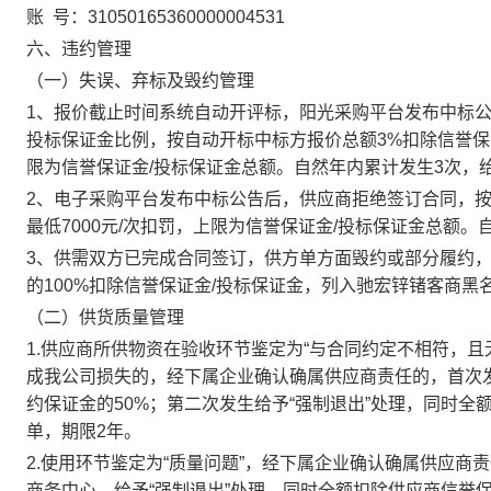
账 号：31050165360000004531
六、违约管理
（一）失误、弃标及毁约管理
1、报价截止时间系统自动开评标，阳光采购平台发布中标
投标保证金比例，按自动开标中标方报价总额3%扣除信誉保证金
限为信誉保证金/投标保证金总额。自然年内累计发生3次，
2、电子采购平台发布中标公告后，供应商拒绝签订合同，按中
最低7000元/次扣罚，上限为信誉保证金/投标保证金总额
3、供需双方已完成合同签订，供方单方面毁约或部分履约
的100%扣除信誉保证金/投标保证金，列入驰宏锌锗客商黑
（二）供货质量管理
1.供应商所供物资在验收环节鉴定为“与合同约定不相符，且
成我公司损失的，经下属企业确认确属供应商责任的，首次发
约保证金的50%；第二次发生给予“强制退出”处理，同时全
单，期限2年。
2.使用环节鉴定为“质量问题”，经下属企业确认确属供应
商务中心，给予“强制退出”处理，同时全额扣除供应商信誉