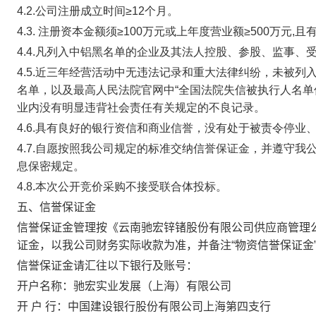
4.2.公司注册成立时间≥12个月。
4.3. 注册资本金额须≥100万元或上年度营业额≥500万元,
4.4.凡列入中铝黑名单的企业及其法人控股、参股、监事、
4.5.近三年经营活动中无违法记录和重大法律纠纷，未被
名单，以及最高人民法院官网中“全国法院失信被执行人名单
业内没有明显违背社会责任有关规定的不良记录。
4.6.具有良好的银行资信和商业信誉，没有处于被责令停业
4.7.自愿按照我公司规定的标准交纳信誉保证金，并遵守
息保密规定。
4.8.本次公开竞价采购不接受联合体投标。
五、信誉保证金
信誉保证金管理按《云南驰宏锌锗股份有限公司供应商管理
证金，以我公司财务实际收款为准，并备注“物资信誉保证金”，信
信誉保证金请汇往以下银行及账号：
开户名称：驰宏实业发展（上海）有限公司
开 户 行：中国建设银行股份有限公司上海第四支行