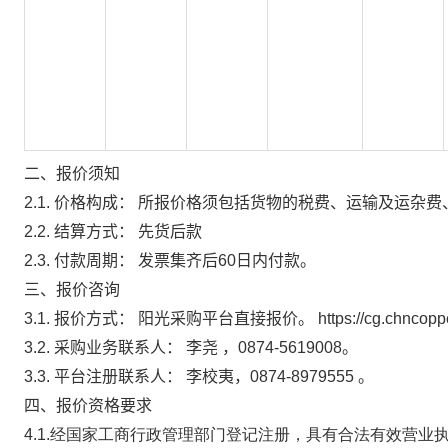
二、报价须知
2.1.
价格构成：
所报价格须包括货物的税费、运输及运杂费
2.2.
结算方式：
先货后款
2.3.
付款周期：
发票集齐后60日内付款。
三、报价咨询
3.1.
报价方式：
阳光采购平台直接报价。
https://cg.chncop
3.2.
采购业务联系人：
李尧 ，0874-5619008。
3.3.
平台注册联系人：
李校夷，0874-8979555 。
四、报价资格要求
4.1.经国家工商行政管理部门登记注册，具有合法有效营