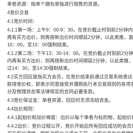
单卷资源：指单个捆包单独进行销售的资源。
4竞价交易
4.1竞价时间：
4.1.1第一场：上午9：00-9：30。在竞价截止时刻前2
再有买方出价，则再按新出价时间顺延2分钟，以此类推，
10：00，至10：00强制结束。
4.1.2第二场：下午13：30-14：00。在竞价截止时刻
内再有买方出价，则再按新出价时间顺延2分钟，以此类推
过14：30，至14:30强制结束。
4.2买方回应是指买方会员，在竞价结束前通过交易系统表
取得竞价权，即表示同意接受并遵照执行本交易规则的各项
分及物理状态等法律规定的合同必要条款。
4.3竞价保证金：单卷资源，回应时无须冻结资金。
4.4出价规则：
4.4.1起拍价和加价梯度：出价以每个单卷为标的物，起拍
4.4.2出价：竞价过程公开，竞价开始后所有回应成功的