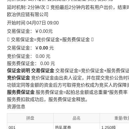
延时机制: 2分钟/次

竞拍最后2分钟内若有用户出价，结束
欧冶供应链有限公司
开始时间
04月07日 09:00
交易保证金：
￥0.00
元
 交易保证金=竞价保证金+服务费保证金

交易保证金：￥
0.00
元
竞价保证金：
0.00
元
服务费保证金：
0.00
元
保证金说明
交易保证金
交易保证金=竞价保证金+服务费保
竞价保证金
竞价保证金由出卖人设定，并在提交竞价公告时
功锁定同等金额的资金后方可取得竞价权成为竞买人的保障
服务费保证金
服务费保证金=起拍总金额或总重量*服务费率
服务费扣款成功后，服务费保证金释放。
资源信息
拼盘
品名
重量/数
001
热轧尾卷
1.250吨