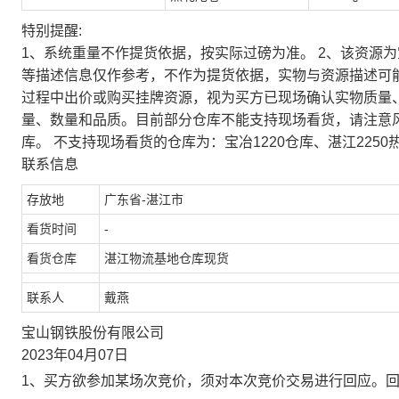
特别提醒:
1、系统重量不作提货依据，按实际过磅为准。 2、该资源
等描述信息仅作参考，不作为提货依据，实物与资源描述可
过程中出价或购买挂牌资源，视为买方已现场确认实物质量
量、数量和品质。目前部分仓库不能支持现场看货，请注意
库。 不支持现场看货的仓库为：宝冶1220仓库、湛江2250
联系信息
存放地
广东省-湛江市
看货时间
-
看货仓库
湛江物流基地仓库现货
联系人
戴燕
宝山钢铁股份有限公司
2023年04月07日
1、买方欲参加某场次竞价，须对本次竞价交易进行回应。