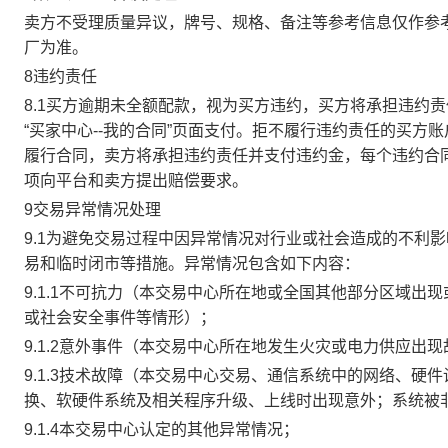
卖方不受理质量异议，牌号、规格、备注等参考信息仅作参
厂为准。
8违约责任
8.1买方逾期未全额配款，视为买方违约，买方将承担违约
“买家中心--我的合同”页面支付。拒不履行违约责任的买
履行合同，卖方将承担违约责任并支付违约金，每个违约合同
项向平台和卖方提出赔偿要求。
9交易异常情况处理
9.1为避免交易过程中因异常情况对行业或社会造成的不利
易和临时闭市等措施。异常情况包含如下内容：
9.1.1不可抗力（本交易中心所在地或全国其他部分区域
或社会安全事件等情形）；
9.1.2意外事件（本交易中心所在地发生火灾或电力供应出
9.1.3技术故障（本交易中心交易、通信系统中的网络、
换、软硬件系统及相关程序升级、上线时出现意外；系统被
9.1.4本交易中心认定的其他异常情况；