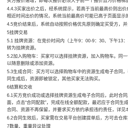
买方报价递增，即每次报价必须大于前一个报价且为价格梯
4.4.3买家出价之后，经系统提示，若高于当前最高价则
相近时间出价的情况，系统当前最高价可能已高于页面显示
4.5竞价结束后，系统自动按照价格优先原则确定买受方，
5挂牌交易
5.1 挂牌资源：在竞价时间内（上午9：00-9：30、下午1
转为挂牌资源。
5.2加入购物车：买家可以选择挂牌资源，加入购物车。同
以随意删除或添加资源。
5.3生成合同：买方可以选择购物车中的资源生成电子合同
同生成后，资源即被锁定，其他买家无法购买。
6结算和交收
6.1买方竞价成功或选择挂牌资源生成电子合同后，此时合同
面，点击“合同配款”，完成在线全额配款，最迟应于合同生成当
合同、资源不再保留，并要求买方依约承担违约责任，详见
6.2合同生效后，买家需在交易平台创建提单后，方可去仓
7数量、重量异议处理