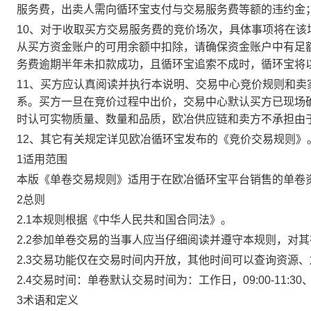
服务费，出卖人需向循环宝支付与交易服务费等额的违约金
10、对于收取买方交易服务费的竞价场次，具体事项将在
从买方资金账户的可用余额中扣除，请确保资金账户中有足
务费逾期半年未扣款成功，且循环宝追索不成时，循环宝将
11、买方应认真阅读并执行本说明、交易中心竞价规则和
系。买方一旦在竞价过程中出价，交易中心默认买方已现场
时认可实物质量、数量和品质，欧冶供应链和卖方不承担由
12、其它有关规定详见欧冶循环宝发布的《竞价交易规则》
1适用范围
本版《单卷交易规则》适用于在欧冶循环宝平台销售的单卷
2总则
2.1本规则根据《中华人民共和国合同法》。
2.2参加单卷交易的当事人应当仔细阅读并遵守本规则，对
2.3交易功能仅在交易时间内开放，其他时间可以查询资源
2.4交易时间：单卷默认交易时间为：工作日，09:00-11:30、
3术语和定义