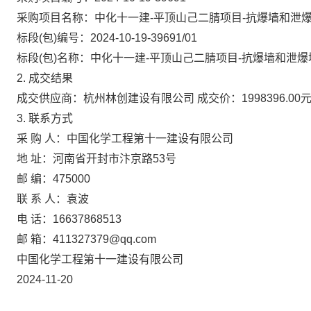
采购项目名称：中化十一建-平顶山己二腈项目-抗爆墙和泄
标段(包)编号：2024-10-19-39691/01
标段(包)名称：中化十一建-平顶山己二腈项目-抗爆墙和泄爆
2. 成交结果
成交供应商：杭州林创建设有限公司 成交价：1998396.00
3. 联系方式
采 购 人：中国化学工程第十一建设有限公司
地 址：河南省开封市汴京路53号
邮 编：475000
联 系 人：袁波
电 话：16637868513
邮 箱：411327379@qq.com
中国化学工程第十一建设有限公司
2024-11-20