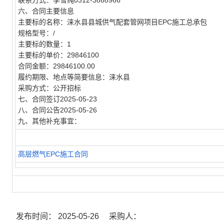
联系方式：
季雪纯0312-3868966
六、合同主要信息
主要标的名称：
涞水县县城供气配套管网项目EPC施工总承包
规格型号：
/
主要标的数量：
1
主要标的单价：
29846100
合同金额：
29846100.00
履约期限、地点等简要信息：
涞水县
采购方式：
公开招标
七、合同签订
2025-05-23
八、合同公告
2025-05-26
九、其他补充事宜：
高层燃气EPC施工合同
发布时间：
2025-05-26
采购人：