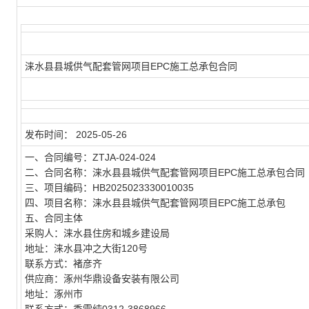
涞水县县城供气配套管网项目EPC施工总承包合同
发布时间：
2025-05-26
一、合同编号：
ZTJA-024-024
二、合同名称：
涞水县县城供气配套管网项目EPC施工总承包合同
三、项目编码：
HB2025023330010035
四、项目名称：
涞水县县城供气配套管网项目EPC施工总承包
五、合同主体
采购人：
涞水县住房和城乡建设局
地址：
涞水县冲之大街120号
联系方式：
褚彦齐
供应商：
涿州华鼎设备安装有限公司
地址：
涿州市