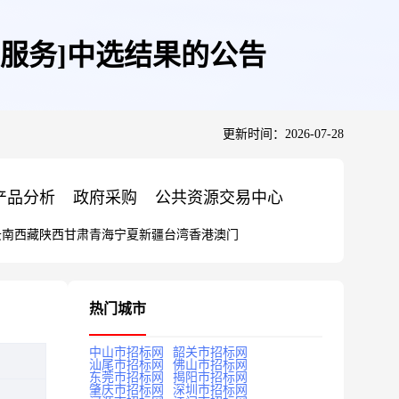
核服务]中选结果的公告
更新时间：2026-07-28
产品分析
政府采购
公共资源交易中心
云南
西藏
陕西
甘肃
青海
宁夏
新疆
台湾
香港
澳门
热门城市
中山市招标网
韶关市招标网
汕尾市招标网
佛山市招标网
东莞市招标网
揭阳市招标网
肇庆市招标网
深圳市招标网