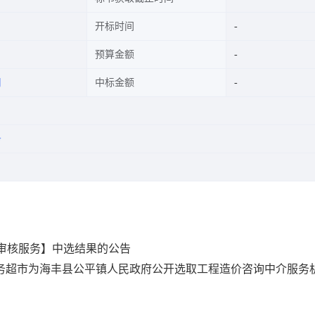
开标时间
预算金额
司
中标金额
务
价审核服务】中选结果的公告
网上中介服务超市为海丰县公平镇人民政府公开选取工程造价咨询中介服务