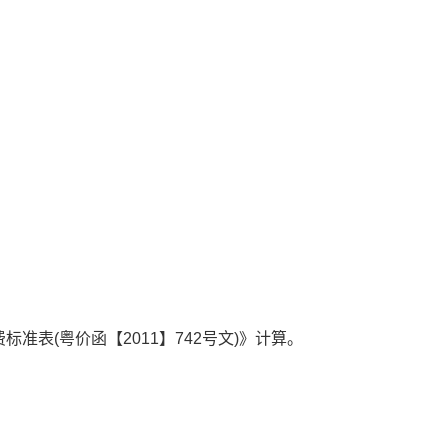
表(粤价函【2011】742号文)》计算。