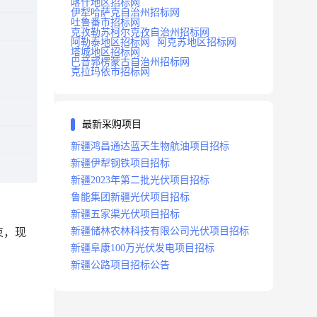
喀什地区招标网
伊犁哈萨克自治州招标网
吐鲁番市招标网
克孜勒苏柯尔克孜自治州招标网
阿勒泰地区招标网
阿克苏地区招标网
塔城地区招标网
巴音郭楞蒙古自治州招标网
克拉玛依市招标网
最新采购项目
新疆鸿昌通达蓝天生物航油项目招标
新疆伊犁钢铁项目招标
新疆2023年第二批光伏项目招标
鲁能集团新疆光伏项目招标
新疆五家渠光伏项目招标
新疆储林农林科技有限公司光伏项目招标
束，现
新疆阜康100万光伏发电项目招标
新疆公路项目招标公告