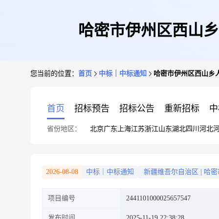
哈密市伊州区西山乡
您当前的位置：
首页
中标｜中标通知
哈密市伊州区西山乡
首页
招标预告
招标公告
重新招标
中
省份地区：
北京
广东
上海
江苏
浙江
山东
湖北
四川
河北
2026-08-08
中标｜中标通知
新疆维吾尔自治区
|
哈密
项目编号
2441101000025657547
发布时间
2025-11-19 22:38:28