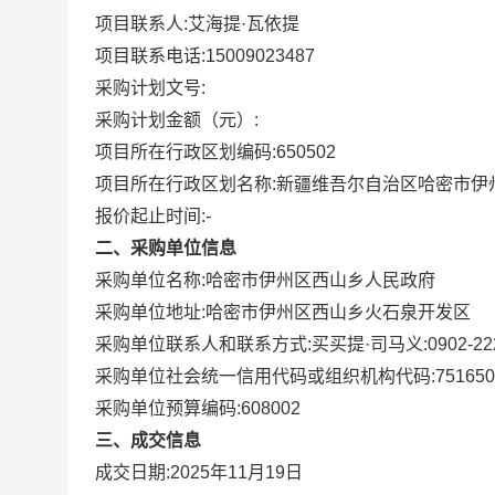
项目联系人:
艾海提·瓦依提
项目联系电话:
15009023487
采购计划文号:
采购计划金额（元）:
项目所在行政区划编码:
650502
项目所在行政区划名称:
新疆维吾尔自治区哈密市伊
报价起止时间:-
二、采购单位信息
采购单位名称:
哈密市伊州区西山乡人民政府
采购单位地址:
哈密市伊州区西山乡火石泉开发区
采购单位联系人和联系方式:
买买提·司马义:0902-22
采购单位社会统一信用代码或组织机构代码:
751650
采购单位预算编码:
608002
三、成交信息
成交日期:
2025年11月19日