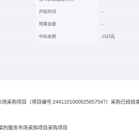
开标时间
预算金额
中标金额
1325元
市场采购项目
（项目编号:
2441101000025657547
）采购已经结
菜的服务市场采购项目
采购项目