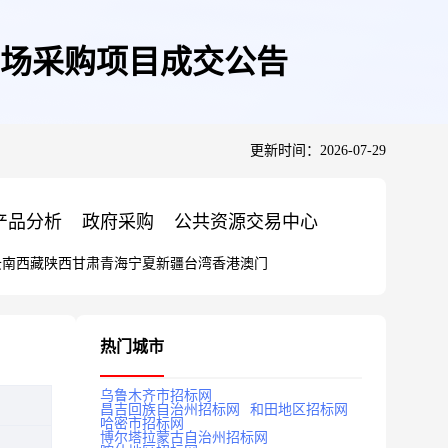
场采购项目成交公告
更新时间：2026-07-29
产品分析
政府采购
公共资源交易中心
云南
西藏
陕西
甘肃
青海
宁夏
新疆
台湾
香港
澳门
热门城市
乌鲁木齐市招标网
昌吉回族自治州招标网
和田地区招标网
哈密市招标网
博尔塔拉蒙古自治州招标网