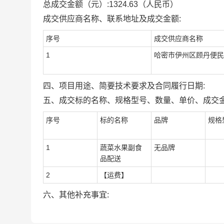
总成交金额（元）:
1324.63
（人民币）
成交供应商名称、联系地址及成交金额:
序号
成交供应商名称
1
哈密市伊州区顾丹便民
四、项目用途、简要技术要求及合同履行日期:
五、成交标的名称、规格型号、数量、单价、成交金
序号
标的名称
品牌
规格
1
蔬菜水果副食
无品牌
品配送
2
【运费】
六、其他补充事宜: