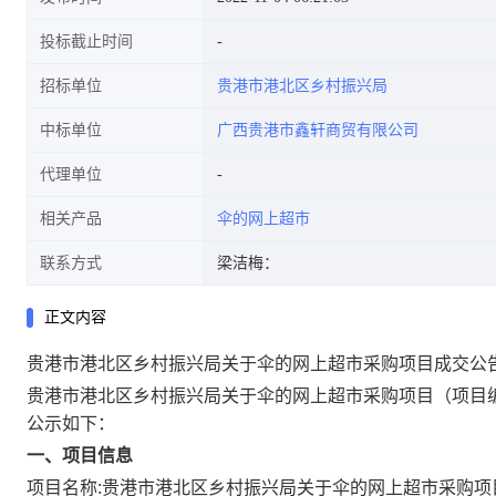
投标截止时间
招标单位
贵港市港北区乡村振兴局
中标单位
广西贵港市鑫轩商贸有限公司
代理单位
相关产品
伞的网上超市
联系方式
梁洁梅：
正文内容
贵港市港北区乡村振兴局关于伞的网上超市采购项目成交公
贵港市港北区乡村振兴局关于伞的网上超市采购项目
（项目编
公示如下：
一、项目信息
项目名称:
贵港市港北区乡村振兴局关于伞的网上超市采购项