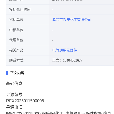
投标截止时间
招标单位
孝义市兴安化工有限公司
中标单位
代理单位
相关产品
电气通用元器件
联系方式
王岩：18404303677
正文内容
基础信息
寻源编号
RFX2025011500005
寻源事项
[RFX2025011500005][兴安化工][电气通用元器件]招标信息