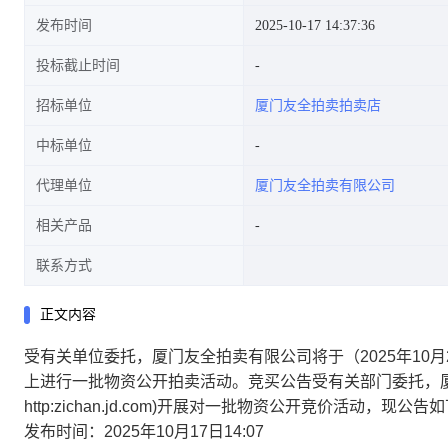
发布时间
2025-10-17 14:37:36
投标截止时间
行一批物资公开拍卖活动。竞买
招标单位
厦门友全拍卖拍卖店
中标单位
代理单位
厦门友全拍卖有限公司
公告受有关部门委托,厦门友全
相关产品
联系方式
正文内容
拍卖将于近期在京东网资产竞价
受有关单位委托，厦门友全拍卖有限公司将于（2025年10月26日
上进行一批物资公开拍卖活动。竞买公告受有关部门委托，
http:zichan.jd.com)开展对一批物资公开竞价活
发布时间：2025年10月17日14:07