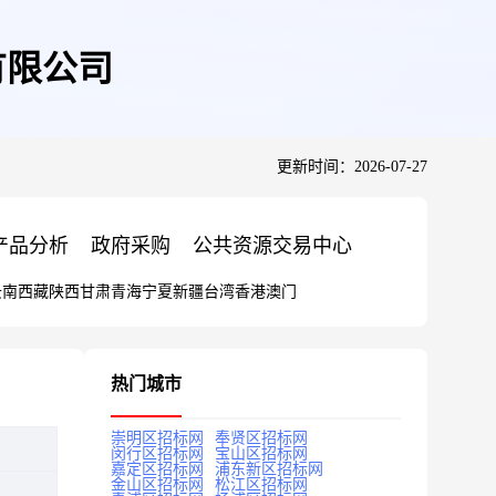
有限公司
更新时间：2026-07-27
产品分析
政府采购
公共资源交易中心
云南
西藏
陕西
甘肃
青海
宁夏
新疆
台湾
香港
澳门
热门城市
崇明区招标网
奉贤区招标网
闵行区招标网
宝山区招标网
嘉定区招标网
浦东新区招标网
金山区招标网
松江区招标网