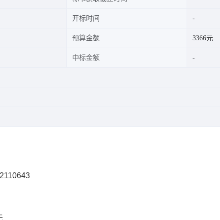
开标时间
预算金额
3366元
中标金额
2110643
无