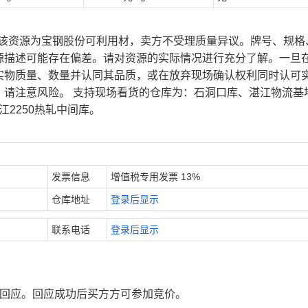
、该资源为宝钢股份可利用材，卖方不受理质量异议。牌号、规格
源描述可能存在偏差。请对资源的实际情况进行充分了解。一旦
实物质量、数量并认同其品质，或在放弃现场确认权利同时认可
，请注意风险。 支持现场看货的仓库为：石洞口库、湛江物流基
江2250热轧中间库。
发票信息
增值税专用发票 13%
仓库地址
登录后显示
联系电话
登录后显示
行回应。回应成功后买方方可参加竞价。