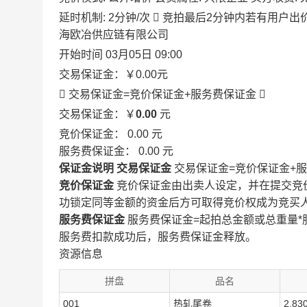
延时机制: 2分钟/次

竞拍最后2分钟内若有用户出
海欧冶供应链有限公司
开始时间
03月05日 09:00
交易保证金：
￥0.00
元
 交易保证金=竞价保证金+服务费保证金

交易保证金：￥
0.00
元
竞价保证金：
0.00
元
服务费保证金：
0.00
元
保证金说明
交易保证金
交易保证金=竞价保证金+
竞价保证金
竞价保证金由出卖人设定，并在提交竞
功锁定同等金额的资金后方可取得竞价权成为竞买
服务费保证金
服务费保证金=起拍总金额或总重量*
服务费扣款成功后，服务费保证金释放。
资源信息
拼盘
品名
001
热轧尾卷
2.83