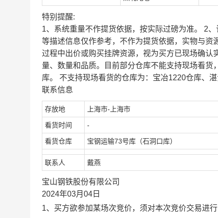
特别提醒:
1、系统重量不作提货依据，按实际过磅为准。 2
等描述信息仅作参考，不作为提货依据，实物与资
过程中出价或购买挂牌资源，视为买方已现场确认
量、数量和品质。目前部分仓库不能支持现场看货
库。 不支持现场看货的仓库为：宝冶1220仓库、湛
联系信息
存放地
上海市-上海市
看货时间
-
看货仓库
宝钢运输73号库（石洞口库）
联系人
戴燕
宝山钢铁股份有限公司
2024年03月04日
1、买方欲参加某场次竞价，须对本次竞价交易进