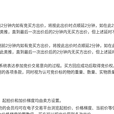
止时刻前2分钟内如有竞买方出价，将按此出价时点顺延2分钟，如在此
此类推，直到最后一次出价后的2分钟内无买方出价，但上述延时
截止时刻前2分钟内如有竞买方出价，将按此出价时点顺延2分钟，如在
以此类推，直到最后一次出价后的2分钟内无买方出价，但上述延
易系统表达参加竞价交易意向的过程。买方回应成功后取得竞价权
则的各项条款，同时视为认可竞价标的物的重量、数量、实物质
物，起拍价和加价梯度均由卖方设置。
应成功的会员均可在电子交易平台浏览起拍价、价格梯度、当前价等