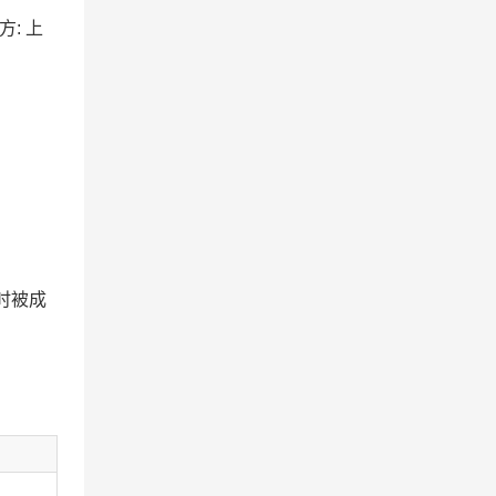
方: 上
时被成