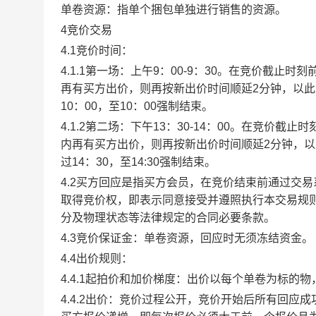
单卷资源：指单个捆包单独进行销售的资源。
4竞价交易
4.1竞价时间：
4.1.1第一场：上午9：00-9：30。在竞价截
再有买方出价，则再按新出价时间顺延2分钟，以
10：00，至10：00强制结束。
4.1.2第二场：下午13：30-14：00。在竞价
内再有买方出价，则再按新出价时间顺延2分钟，
过14：30，至14:30强制结束。
4.2买方回应是指买方会员，在竞价结束前通过交
取得竞价权，即表示同意接受并遵照执行本交易规
分及物理状态等法律规定的合同必要条款。
4.3竞价保证金：单卷资源，回应时无须冻结资金。
4.4出价规则：
4.4.1起拍价和加价梯度：出价以每个单卷为标的
4.4.2出价：竞价过程公开，竞价开始后所有回