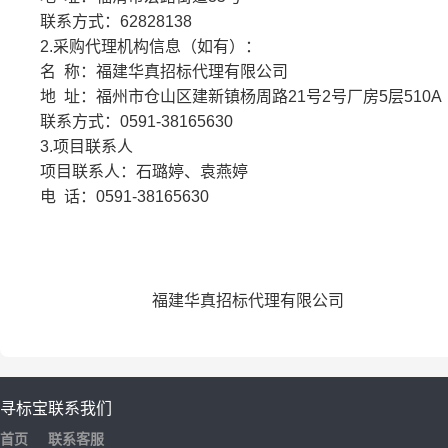
联系方式：
62828138
2.
采购代理机构信息（如有）：
名
称：福建华真招标代理有限公司
地
址：福州市仓山区建新镇杨周路
21
号
2
号厂房
5
层
510A
联系方式：
0591-38165630
3.
项目联系人
项目联系人：石璐婷、袁燕婷
电
话：
0591-38165630
福建华真招标代理有限公司
寻标宝
联系我们
首页
联系客服