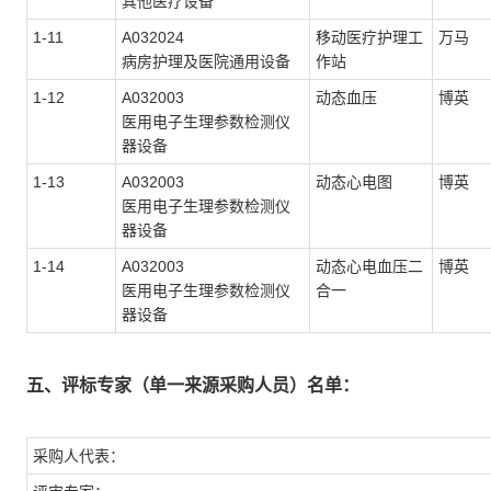
其他医疗设备
1-11
A032024
移动医疗护理工
万马
病房护理及医院通用设备
作站
1-12
A032003
动态血压
博英
医用电子生理参数检测仪
器设备
1-13
A032003
动态心电图
博英
医用电子生理参数检测仪
器设备
1-14
A032003
动态心电血压二
博英
医用电子生理参数检测仪
合一
器设备
五、评标专家（单一来源采购人员）名单：
采购人代表：