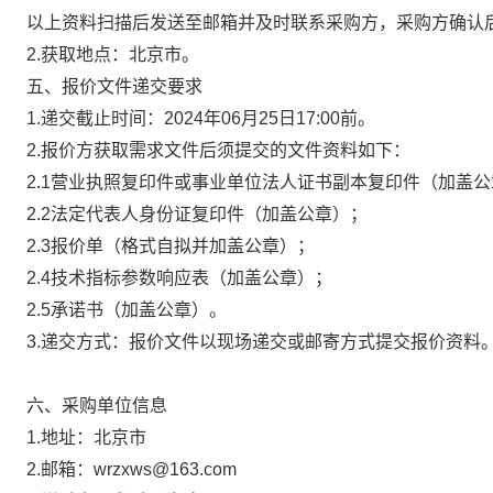
以上资料扫描后发送至邮箱并及时联系采购方，采购方确认
2.
获取地点：北京市。
五、报价文件递交要求
1.
递交截止时间：2024年06月25日17:00前。
2.
报价方获取需求文件后须提交的文件资料如下：
2.1
营业执照复印件或事业单位法人证书副本复印件（加盖公
2.2
法定代表人身份证复印件（加盖公章）；
2.3
报价单（格式自拟并加盖公章）；
2.4
技术指标参数响应表（加盖公章）；
2.5
承诺书（加盖公章）。
3.
递交方式：报价文件以现场递交或邮寄方式提交报价资料
六、采购单位信息
1.
地址：北京市
2.
邮箱：wrzxws@163.com