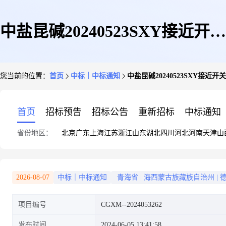
中盐昆碱20240523SXY接近开关
您当前的位置：
首页
中标｜中标通知
中盐昆碱20240523SXY接
询比价采购项目中选结果公告
首页
招标预告
招标公告
重新招标
中标通知
省份地区：
北京
广东
上海
江苏
浙江
山东
湖北
四川
河北
河南
天津
山
2026-08-07
中标｜中标通知
青海省
|
海西蒙古族藏族自治州
|
项目编号
CGXM--2024053262
发布时间
2024-06-05 13:41:58