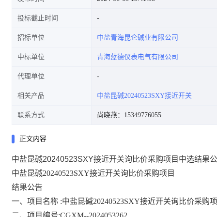
投标截止时间
招标单位
中盐青海昆仑碱业有限公司
中标单位
青海蓝德仪表电气有限公司
代理单位
相关产品
中盐昆碱20240523SXY接近开关
联系方式
尚晓燕：15349776055
正文内容
中盐昆碱20240523SXY接近开关询比价采购项目中选结果
中盐昆碱20240523SXY接近开关询比价采购项目
结果公告
一、项目名称
:中盐昆碱20240523SXY接近开关询比价采购
二、项目编号:CGXM--2024053262