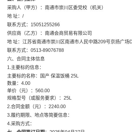
采购人（甲方）：
南通市崇川区委党校（机关）
地 址：
/
联系方式：
15051255266
供应商（乙方）：
南通会商贸易有限公司
地 址：
江苏省南通市崇川区南通市人民中路209号京扬广场D
联系方式：
0513-89076788
六、合同主体信息
1.主要标的信息：
主要标的名称：
国产 保温饭桶 25L
数量：
4.00
单价（元）：
560.00
规格型号（或服务要求）：
25L
2.合同金额（元）：
2240.00
3.履约期限、地点等简要信息：
4.采购方式：