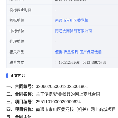
投标截止时间
招标单位
南通市崇川区委党校
中标单位
南通会商贸易有限公司
代理单位
相关产品
便携/折叠餐具
国产保温饭桶
联系方式
：15051255266
：0513-89076788
正文内容
一、合同编号
：
3206020500012025001801
二、合同名称
：
关于便携/折叠餐具的网上商城合同
三、项目编号
：
2551101000020900624
四、项目名称
：
南通市崇川区委党校（机关）网上商城项目
五、合同主体