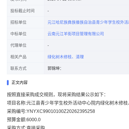
投标截止时间
招标单位
元江哈尼族彝族傣族自治县青少年学生校外活
中标单位
云南元江羊街项目管理有限公司
代理单位
相关产品
绿化树木修枝、清理
联系方式
郭锦坤：
正文内容
按照直接采购成交规则，现将采购结果公示如下：
项目名称:元江县青少年学生校外活动中心院内绿化树木修枝
采购编号:YNYXC99010100Z20262395258
预算金额:6000.0
采购方式:直接采购