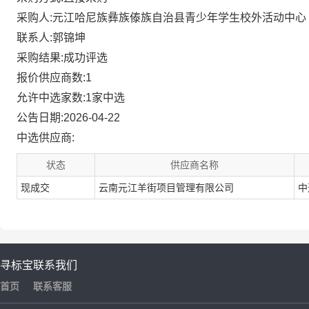
采购人:元江哈尼族彝族傣族自治县青少年学生校外活动中心
联系人:郭锦坤
采购结果:成功评选
报价供应商数:1
允许中选家数:1家中选
公告日期:2026-04-22
中选供应商:
状态
供应商名称
现成交
云南元江羊街项目管理有限公司
中
寻标宝
联系我们
首页
联系客服